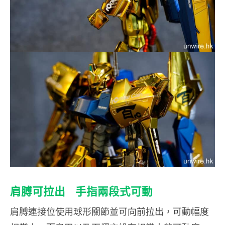
肩膊可拉出 手指兩段式可動
肩膊連接位使用球形關節並可向前拉出，可動幅度