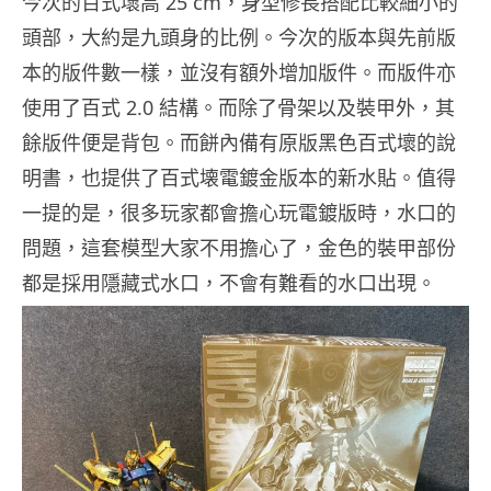
今次的百式壞高 25 cm，身型修長搭配比較細小的
頭部，大約是九頭身的比例。今次的版本與先前版
本的版件數一樣，並沒有額外增加版件。而版件亦
使用了百式 2.0 結構。而除了骨架以及裝甲外，其
餘版件便是背包。而餅內備有原版黑色百式壞的說
明書，也提供了百式壊電鍍金版本的新水貼。值得
一提的是，很多玩家都會擔心玩電鍍版時，水口的
問題，這套模型大家不用擔心了，金色的裝甲部份
都是採用隱藏式水口，不會有難看的水口出現。