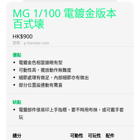
MG 1/100 電鍍金版本
百式壊
HK$900
查詢：p-bandai.com
優點
電鍍金色相當搶眼有型
可動性高，擺放動作無難度
細節處理有做足，內部細節亦有做出
部分位置設連動有驚喜
缺點
電鍍部件很易印上手指模，要不時用布抹，或可戴手套
玩
總分
可動性
可玩性
配件