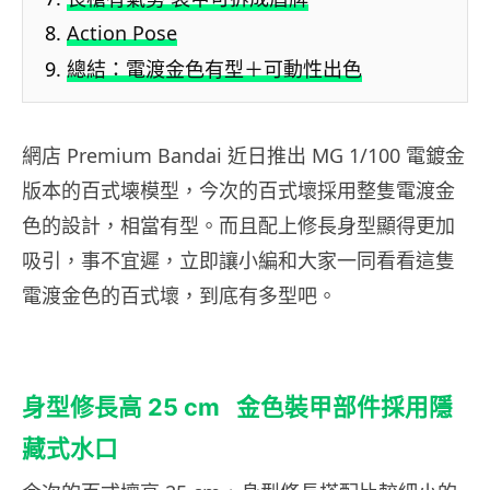
Action Pose
總結：電渡金色有型＋可動性出色
網店 Premium Bandai 近日推出 MG 1/100 電鍍金
版本的百式壊模型，今次的百式壞採用整隻電渡金
色的設計，相當有型。而且配上修長身型顯得更加
吸引，事不宜遲，立即讓小編和大家一同看看這隻
電渡金色的百式壞，到底有多型吧。
身型修長高 25 cm 金色裝甲部件採用隱
藏式水口