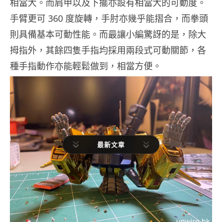
相當大。而肩甲以及下擺亦設有相當大的可動度。
手臂更可 360 度旋轉，手肘亦幾乎能摺合，而拳頭
則具備基本可動性能。而最讓小編驚訝的是，除大
拇指外，其餘四隻手指均採用兩段式可動關節，各
種手指動作亦能輕鬆做到，相當方便。
最新文章