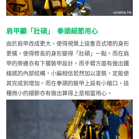
肩甲顯「壯碩」 拳頭細節用心
由於肩甲改成更大，使得視覺上這隻百式壞的身形
更橫，使得修長的身形變得「壯碩」一點。而在肩
甲的旁邊亦有下擺裝甲設計。而手臂方面有做出鐵
線感的內部結構，小編相信若然加以塗裝，定能使
其完成到增加。而在拳頭的裝甲上設有小槍口，這
種微小的細節亦有做出算得上是相當用心。