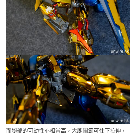
而腿部的可動性亦相當高，大腿關節可往下拉伸，