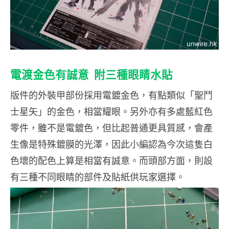
電渡金色有誠意 附三種眼睛水貼
版件的外裝甲部份採用電鍍金色，有點類似「聖鬥
士星矢」的金色，相當耀眼。另外亦有多處藍紅色
零件，雖不是電鍍色，但比起普通更具質感，會產
生像是特殊鍍膜的光澤，因此小編認為今次這隻白
色壞的配色上算是相當有誠意。而頭部方面，則設
有三種不同眼睛的部件及貼紙供玩家選擇。