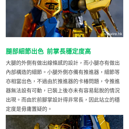
腿部細節出色 前掌長穩定度高
大腿的外側有做出線條感的設計，而小腿亦有做出
內部構造的細節。小腿外側亦備有推進器，細節等
亦相當出色，不過由於推進器的卡椿問題，令推進
器無法設有可動，已裝上後亦未有容易鬆脫的情況
出現。而由於前腳掌設計得非常長，因此站立的穩
定度是毋庸置疑的。