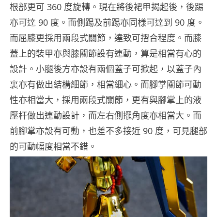
根部更可 360 度旋轉。現在將後裙甲揭起後，後踢
亦可達 90 度。而側踢及前踢亦同樣可達到 90 度。
而屈膝更採用兩段式關節，達致可摺合程度。而膝
蓋上的裝甲亦與膝關節設有連動，算是相當有心的
設計。小腿後方亦設有兩個蓋子可掀起，以蓋子內
裏亦有做出結構細節，相當細心。而腳掌關節可動
性亦相當大，採用兩段式關節，更有與腳掌上的液
壓杆做出連動設計，而左右側擺角度亦相當大。而
前腳掌亦設有可動，也差不多接近 90 度，可見腿部
的可動幅度相當不錯。