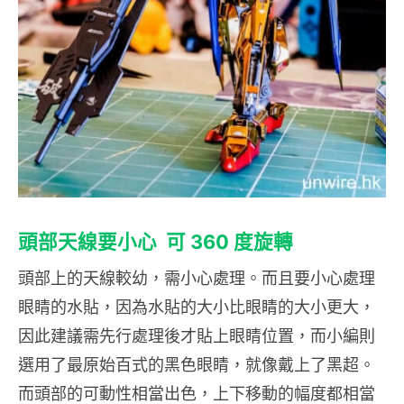
頭部天線要小心 可 360 度旋轉
頭部上的天線較幼，需小心處理。而且要小心處理
眼睛的水貼，因為水貼的大小比眼睛的大小更大，
因此建議需先行處理後才貼上眼睛位置，而小編則
選用了最原始百式的黑色眼睛，就像戴上了黑超。
而頭部的可動性相當出色，上下移動的幅度都相當