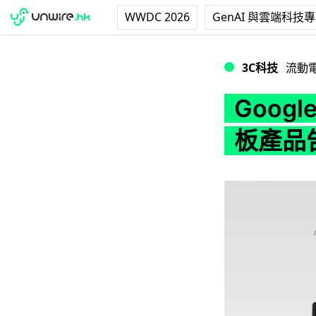
WWDC 2026
GenAI 與雲端科技
Google 移除官網
3C科技
流動
Googl
板產品