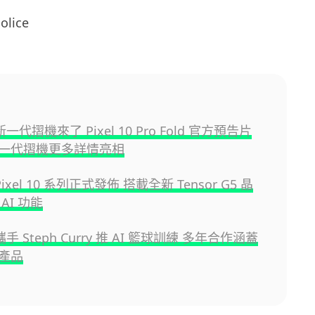
lice
 新一代摺機來了 Pixel 10 Pro Fold 官方預告片
一代摺機更多詳情亮相
 Pixel 10 系列正式發佈 搭載全新 Tensor G5 晶
AI 功能
 攜手 Steph Curry 推 AI 籃球訓練 多年合作涵蓋
產品