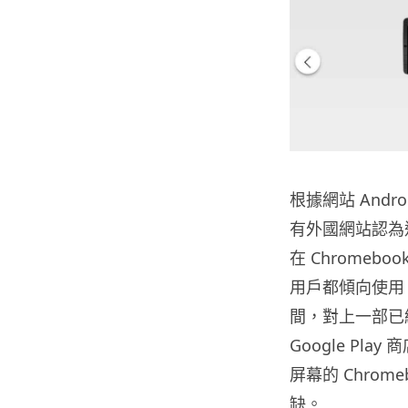
根據網站 Andro
有外國網站認為這代
在 Chromeb
用戶都傾向使用 iP
間，對上一部已經是
Google Pl
屏幕的 Chrom
缺。