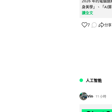
2026 年的電
身美學」、「AI算
讀全文
7
分享
人工智能
Vin
11 小時