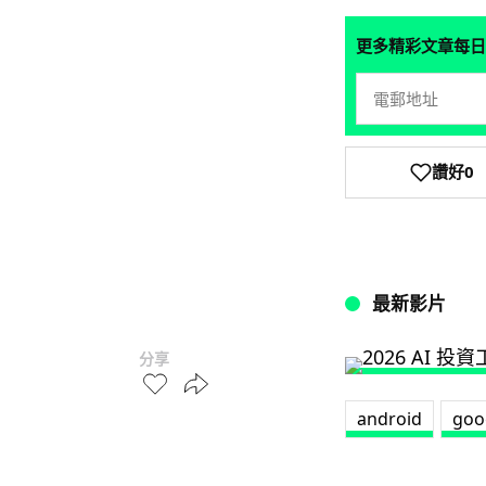
更多精彩文章每日
讚好
0
最新影片
分享
android
goo