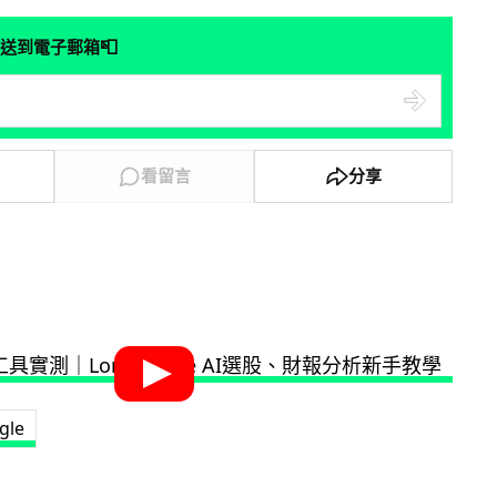
📮
送到電子郵箱
看留言
分享
gle