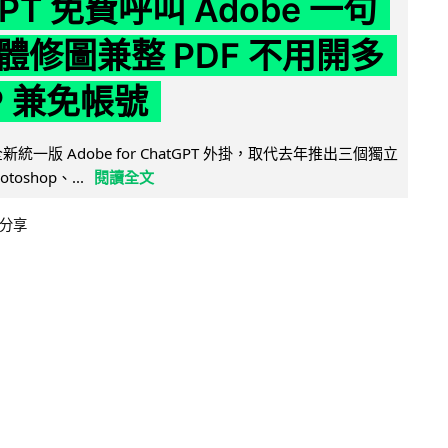
GPT 免費呼叫 Adobe 一句
體修圖兼整 PDF 不用開多
P 兼免帳號
全新統一版 Adobe for ChatGPT 外掛，取代去年推出三個獨立
otoshop、...
閱讀全文
分享