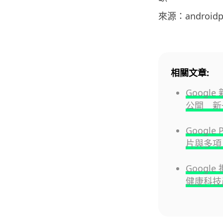
來源：androidpo
相關文章:
Google
公開 新
Google
片與多項 
Google
健康科技