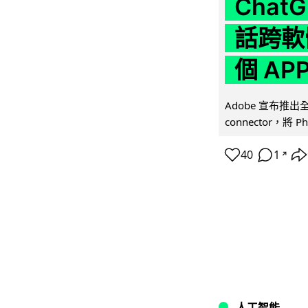
Chat
話跨軟
個 AP
Adobe 宣布推出
connector，將 Ph
40
1
↗
人工智能