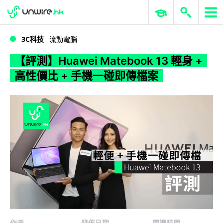
WWDC 2026
GenAI 與雲端科技專區
ERP 與商業 AI
【評測】Huawei Matebook 13 輕身 + 高性價比 + 手機一碰即傳檔案
3C科技
流動電腦
【評測】Huawei Matebook 13 輕身 +
高性價比 + 手機一碰即傳檔案
作者
發佈日期
閱讀時間