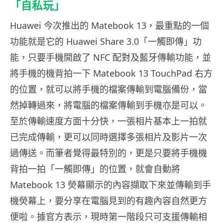
「自私玩」
Huawei 今次推出的 Matebook 13，最重點的一個
功能就是它的 Huawei Share 3.0「一觸即傳」功
能，只要手機開啟了 NFC 配對及藍牙傳輸功能，並
將手機的機背拍一下 Matebook 13 TouchPad 右方
的位置，就可以將手機的檔案傳輸到電腦備份，當
然掉轉過來，將電腦的檔案傳輸到手機亦是可以。
至於傳輸速度方面十分快，一張相片基本上一拍就
已完成傳輸，更可以同時選擇多張相片及影片一次
過傳送。而筆者覺得最特別的，更是只要將手機機
背拍一拍「一觸即傳」的位置，就會自動將
Matebook 13 熒幕顯示的內容擷取下來並傳輸到手
機熒幕上，要分享在電腦見到的有趣內容自然更方
便啦。據官方表示，現時第一階段只可支援傳輸相