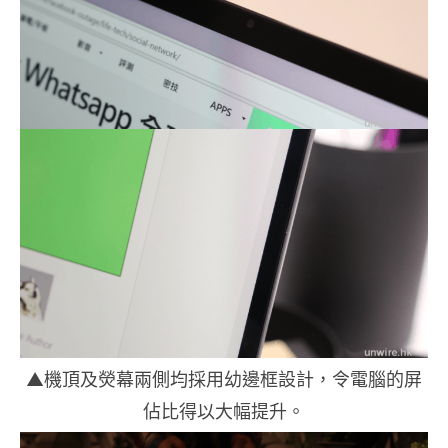
▲機頂及熒幕兩側均採用幼邊框設計，令電腦的屏
佔比得以大幅提升。