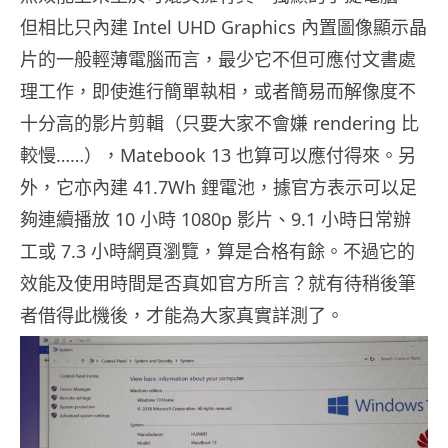
但相比只內建 Intel UHD Graphics 內置圖像顯示晶
片的一般輕薄電腦而言，最少它不但可應付文書處
理工作，即使進行簡單執相，或者簡易而解像度不
十分高的影片剪輯（只要大家不會嫌 rendering 比
較慢……），Matebook 13 也算可以應付得來。另
外，它亦內建 41.7Wh 鋰電池，據官方表示可以足
夠連續播放 10 小時 1080p 影片、9.1 小時日常辦
工或 7.3 小時網頁瀏覽，算是合格有餘。不過它的
效能及使用時間是否真如官方所言？就有待稍後筆
者借得此機後，才能為大家真實詳測了。