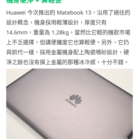
機身硬淨 + 算輕便
Huawei 今次推出的 Matebook 13，沿用了過往的
設計概念，機身採用輕薄設計，厚度只有
14.6mm，重量為 1.28kg，當然比它輕的機款市場
上不乏選擇，但講便攜度它也算輕便。另外，它仍
與前代一樣，採用金屬機身配上陶瓷噴砂設計，硬
淨之餘也沒有摸上金屬的那種冰冷感，十分不錯。