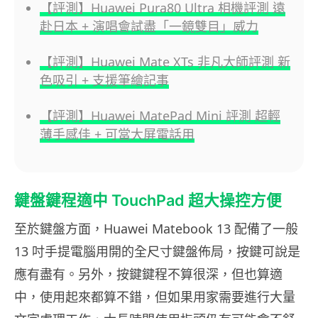
【評測】Huawei Pura80 Ultra 相機評測 遠
赴日本 + 演唱會試盡「一鏡雙目」威力
【評測】Huawei Mate XTs 非凡大師評測 新
色吸引 + 支援筆繪記事
【評測】Huawei MatePad Mini 評測 超輕
薄手感佳 + 可當大屏電話用
鍵盤鍵程適中 TouchPad 超大操控方便
至於鍵盤方面，Huawei Matebook 13 配備了一般
13 吋手提電腦用開的全尺寸鍵盤佈局，按鍵可說是
應有盡有。另外，按鍵鍵程不算很深，但也算適
中，使用起來都算不錯，但如果用家需要進行大量