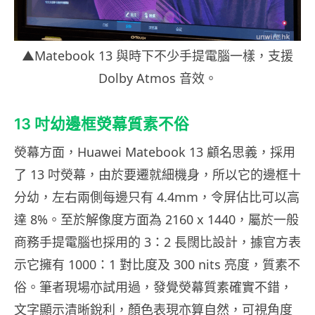
▲Matebook 13 與時下不少手提電腦一樣，支援
Dolby Atmos 音效。
13 吋幼邊框熒幕質素不俗
熒幕方面，Huawei Matebook 13 顧名思義，採用
了 13 吋熒幕，由於要遷就細機身，所以它的邊框十
分幼，左右兩側每邊只有 4.4mm，令屏佔比可以高
達 8%。至於解像度方面為 2160 x 1440，屬於一般
商務手提電腦也採用的 3：2 長闊比設計，據官方表
示它擁有 1000：1 對比度及 300 nits 亮度，質素不
俗。筆者現場亦試用過，發覺熒幕質素確實不錯，
文字顯示清晰銳利，顏色表現亦算自然，可視角度