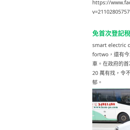
https://www.f
v=21102805757
免首次登記稅
smart elect
fortwo，還有
車。在政府的首
20 萬有找，
郁。