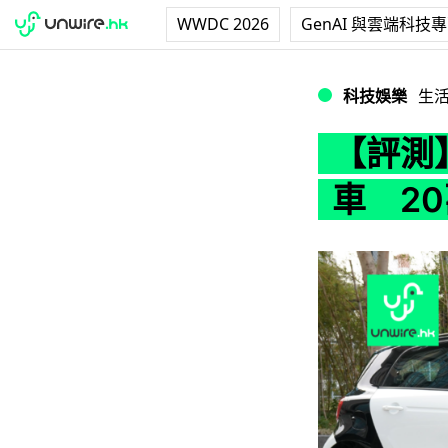
WWDC 2026
GenAI 與雲端科技
【評測】smart 
科技娛樂
生
【評測】s
車 2