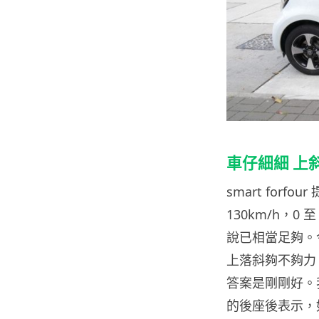
車仔細細 上
smart forf
130km/h，0
說已相當足夠。
上落斜夠不夠力
答案是剛剛好。
的後座後表示，