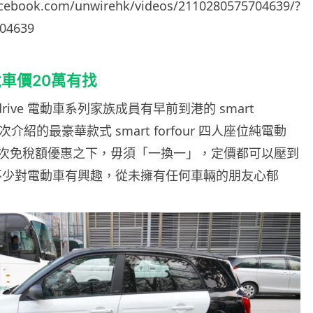
acebook.com/unwirehk/videos/2110280575704639/?
04639
車價20萬有找
ric drive 電動車系列家族成員有早前到港的 smart
今次介紹的最豪華款式 smart forfour 四人座位純電動
次免稅額優惠之下，毋須「一換一」，定價都可以壓到
令不少對電動車有興趣，從未擁有任何車輛的朋友心郁