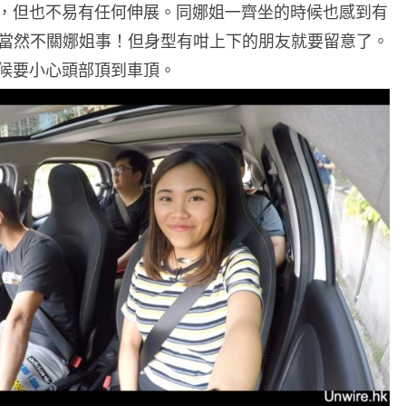
，但也不易有任何伸展。同娜姐一齊坐的時候也感到有
這當然不關娜姐事！但身型有咁上下的朋友就要留意了。
候要小心頭部頂到車頂。