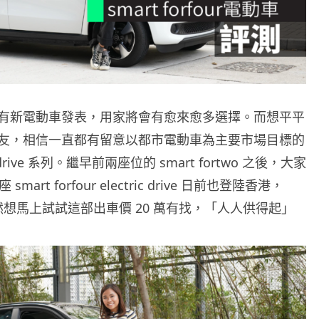
有新電動車發表，用家將會有愈來愈多選擇。而想平平
友，相信一直都有留意以都市電動車為主要市場目標的
ric drive 系列。繼早前兩座位的 smart fortwo 之後，大家
smart forfour electric drive 日前也登陸香港，
姐當然想馬上試試這部出車價 20 萬有找，「人人供得起」