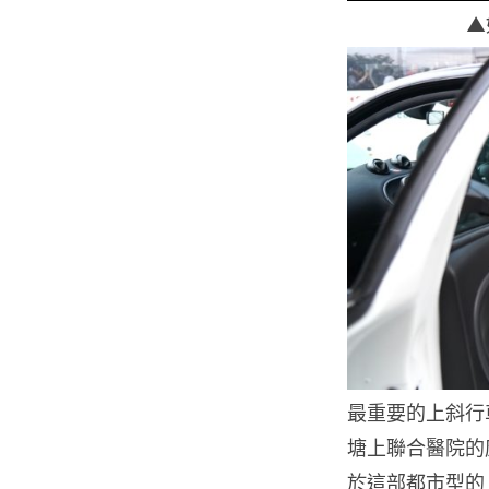
▲
最重要的上斜行
塘上聯合醫院的
於這部都市型的 sm