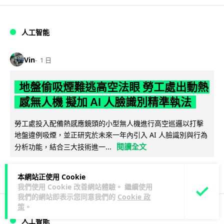
人工智能
Vin
1 日
地盤偷吸煙難逃高空法眼 勞工處出動熱
感無人機 擬加 AI 人臉識別精準執法
勞工處投入配備熱感應鏡頭的小型無人機進行高空巡邏以打擊
地盤違例吸煙，並正研究於未來一年內引入 AI 人臉識別與行為
閱讀全文
分析功能，結合三大技術進一...
246
57
分享
↗
本網站正使用 Cookie
我們使用 Cookie 改善網站體驗。 繼續使用
我們的網站即表示您同意我們的
Cookie 政
策
。
人工智能