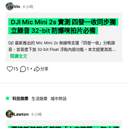
Vin
8 小時
DJI Mic Mini 2s 實測 四發一收同步獨
立錄音 32-bit 防爆咪拍片必備
DJI 最新推出的 Mic Mini 2s 無線咪支援「四發一收」分軌錄
音，並首度下放 32-bit Float 浮點內錄功能。本文經實測其...
閱讀全文
15
1
分享
↗
科技娛樂
生活娛樂
城中熱話
Lawton
9 小時