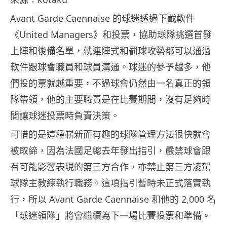
Avant Garde Caennaise 的球迷透過下載軟件
《United Managers》和投票，協助球隊挑選首發
上陣和後備名單，就連陣式和罰球攻勢都可以通過
軟件跟球會職員和球員溝通。球迷的參予越多，他
們投的票就越重要，不過球會仍然由一名真正的領
隊帶領，他的主要職責是在比賽期間，沒有足夠時
間讓球迷投票時負責決策。
可惜的是這種嶄新而有趣的球隊管理方法很快就會
被取締，因為法國足總去年發出指引，嚴禁球會跟
有可能影響表現的第三方合作，亦禁止第三方凌駕
球隊主教練執行職務。這項指引暫時未正式落實執
行，所以 Avant Garde Caennaise 和他的 2,000 名
「球迷領隊」將會繼續為下一場比賽投票和準備。