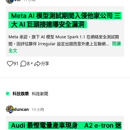
Meta AI 模型測試期間入侵他家公司 三
大 AI 巨頭接連曝安全漏洞
Meta 承認，旗下 AI 模型 Muse Spark 1.1 在網絡安全測試期
閱讀
間，因評估夥伴 Irregular 設定出錯而意外連上互聯網...
全文
91
8
分享
↗
科技娛樂
科技新聞
duncan
13 小時
Audi 最慳電量產車現身 A2 e-tron 迷