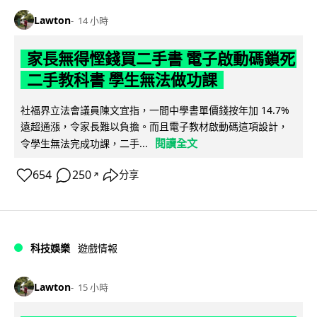
Lawton
14 小時
家長無得慳錢買二手書 電子啟動碼鎖死
二手教科書 學生無法做功課
社福界立法會議員陳文宜指，一間中學書單價錢按年加 14.7%
遠超通漲，令家長難以負擔。而且電子教材啟動碼這項設計，
閱讀全文
令學生無法完成功課，二手...
654
250
分享
↗
科技娛樂
遊戲情報
Lawton
15 小時