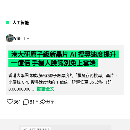
人工智能
Vin
1 日
港大研原子級新晶片 AI 搜尋速度提升
一億倍 手機人臉識別免上雲端
香港大學團隊成功研發原子級厚度的「模擬存內搜尋」晶片，
比傳統 CPU 搜尋速度快約 1 億倍，延遲低至 36 皮秒（即
閱讀全文
0.00000000...
361
81
分享
↗
ADVERTISEMENT