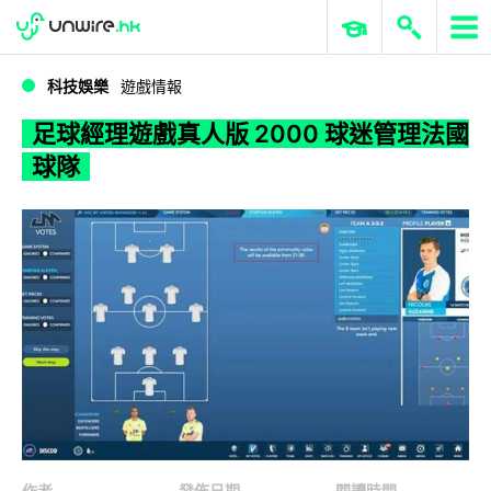
WWDC 2026
GenAI 與雲端科技專區
ERP 與商業 AI
足球經理遊戲真人版 2000 球迷管理法國球隊
科技娛樂
遊戲情報
足球經理遊戲真人版 2000 球迷管理法國
球隊
作者
發佈日期
閱讀時間