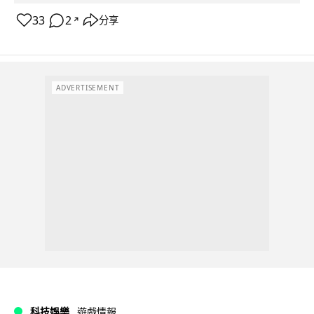
33
2
分享
↗
ADVERTISEMENT
科技娛樂
遊戲情報