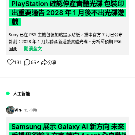
PlayStation 確認停產實體光碟 包裝印
出重要通告 2028 年 1 月後不出光碟遊
戲
Sony 已在 PS5 主機包裝加貼提示貼紙，重申官方 7 月已公布
計劃：2028 年 1 月起停產新遊戲實體光碟。分析師預期 PS6
閱讀全文
因此...
131
65
分享
↗
人工智能
Vin
15 小時
Samsung 展示 Galaxy AI 新方向 未來