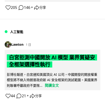
205
146
分享
↗
人工智能
Lawton
1 日
白宮拒測中國開放 AI 模型 業界質疑安
全框架選擇性執行
彭博社報道，白宮通知美國頂尖 AI 公司，中國開發的開放權重
模型將不納入特朗普政府新 AI 安全框架的測試範圍。美國業界
閱讀全文
則聯署呼籲政府不要限...
44
21
分享
↗