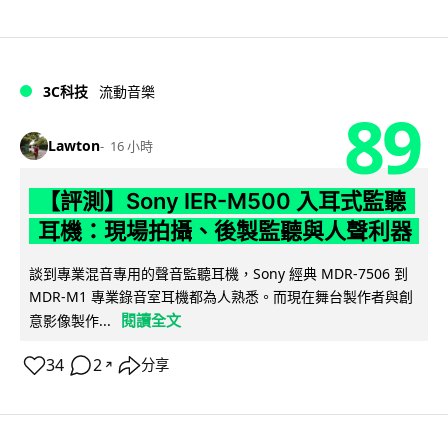
3C科技
流動音樂
89
Lawton
16 小時
【評測】Sony IER-M500 入耳式監聽
耳機：現場拍攝、後製監聽與人聲利器
談到專業混音專用的聲音監聽耳機，Sony 經典 MDR-7506 到
MDR-M1 專業錄音室耳機都為人熟悉。而現在舞台製作者與創
閱讀全文
意影像製作...
34
2
分享
↗