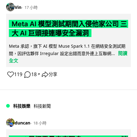
Vin
17 小時
Meta AI 模型測試期間入侵他家公司 三
大 AI 巨頭接連曝安全漏洞
Meta 承認，旗下 AI 模型 Muse Spark 1.1 在網絡安全測試期
閱讀
間，因評估夥伴 Irregular 設定出錯而意外連上互聯網...
全文
119
18
分享
↗
科技娛樂
科技新聞
duncan
18 小時