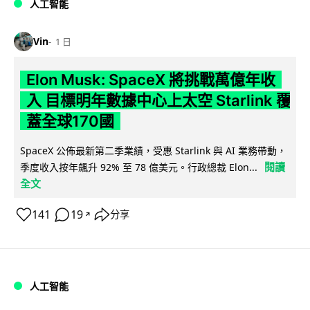
人工智能
Vin
1 日
Elon Musk: SpaceX 將挑戰萬億年收
入 目標明年數據中心上太空 Starlink 覆
蓋全球170國
SpaceX 公佈最新第二季業績，受惠 Starlink 與 AI 業務帶動，
閱讀
季度收入按年飆升 92% 至 78 億美元。行政總裁 Elon...
全文
141
19
分享
↗
人工智能