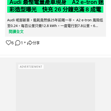
Audi 最慳電量產車現身 A2 e-tron 迷
彩造型曝光 快充 26 分鐘充滿 8 成電
Audi 呢部新車，能耗竟然係25年前嘅一半。 A2 e-tron 風阻低
至0.24，每百公里只需12.8 kWh，一度電行到7.8公里。6...
閱讀全文
6
1
分享
↗
ADVERTISEMENT