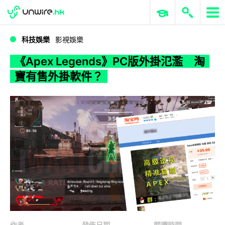
WWDC 2026
GenAI 與雲端科技專區
ERP 與商業 AI
《Apex Legends》PC版外掛氾濫 淘寶有售外掛軟件？
科技娛樂
影視娛樂
《Apex Legends》PC版外掛氾濫 淘
寶有售外掛軟件？
作者
發佈日期
閱讀時間