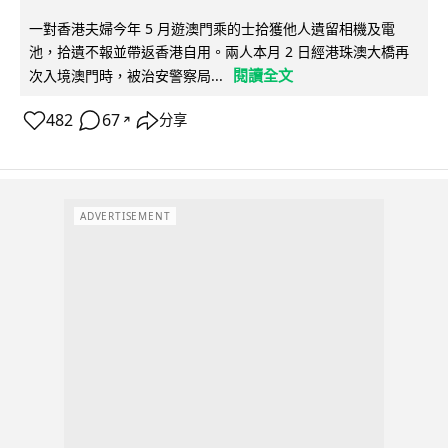
一對香港夫婦今年 5 月遊澳門乘的士拾獲他人遺留相機及電
池，拾遺不報並帶返香港自用。兩人本月 2 日經港珠澳大橋再
閱讀全文
次入境澳門時，被治安警察局...
482
67
分享
↗
ADVERTISEMENT