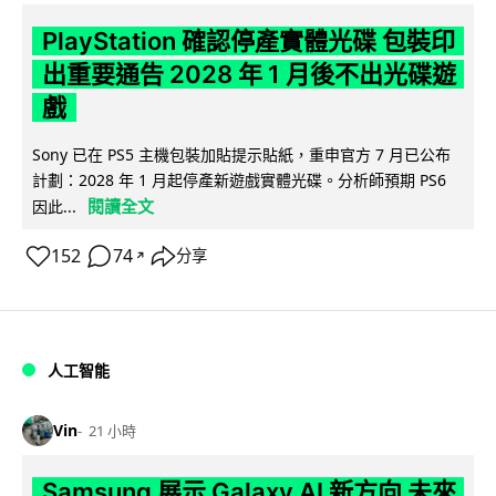
PlayStation 確認停產實體光碟 包裝印
出重要通告 2028 年 1 月後不出光碟遊
戲
Sony 已在 PS5 主機包裝加貼提示貼紙，重申官方 7 月已公布
計劃：2028 年 1 月起停產新遊戲實體光碟。分析師預期 PS6
閱讀全文
因此...
152
74
分享
↗
人工智能
Vin
21 小時
Samsung 展示 Galaxy AI 新方向 未來