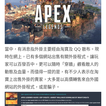
當中，有消息指外掛主要經由淘寶及 QQ 散布。現
時在網上，已有多個網站出售有關外掛程式。讓玩
家可以百發百中，更可以隨時「穿牆」觀看敵人的
動態及血量。而值得一提的是，有不少人表示在淘
寶上出售外掛的賣家，大多是以高價轉售來自外國
網站的外掛程式，或是騙子。