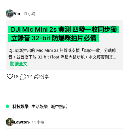
Vin
13 小時
DJI Mic Mini 2s 實測 四發一收同步獨
立錄音 32-bit 防爆咪拍片必備
DJI 最新推出的 Mic Mini 2s 無線咪支援「四發一收」分軌錄
音，並首度下放 32-bit Float 浮點內錄功能。本文經實測其...
閱讀全文
18
1
分享
↗
科技娛樂
生活娛樂
城中熱話
Lawton
14 小時