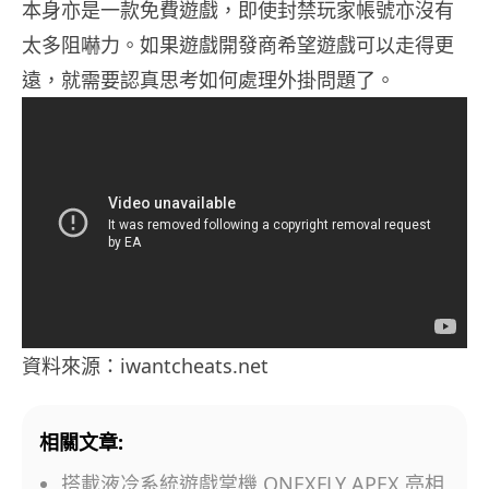
本身亦是一款免費遊戲，即使封禁玩家帳號亦沒有
太多阻嚇力。如果遊戲開發商希望遊戲可以走得更
遠，就需要認真思考如何處理外掛問題了。
資料來源：iwantcheats.net
相關文章:
搭載液冷系統遊戲掌機 ONEXFLY APEX 亮相