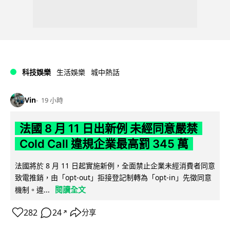
科技娛樂
生活娛樂
城中熱話
Vin
19 小時
法國 8 月 11 日出新例 未經同意嚴禁
Cold Call 違規企業最高罰 345 萬
法國將於 8 月 11 日起實施新例，全面禁止企業未經消費者同意
致電推銷，由「opt-out」拒接登記制轉為「opt-in」先徵同意
閱讀全文
機制。違...
282
24
分享
↗