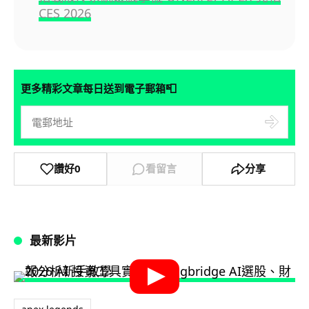
CES 2026
📮
更多精彩文章每日送到電子郵箱
讚好
0
看留言
分享
最新影片