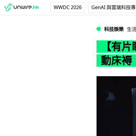
WWDC 2026
GenAI 與雲端科技
【有片睇】福特設
科技娛樂
生
【有片
動床褥