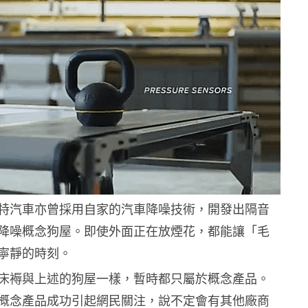
特汽車亦曾採用自家的汽車降噪技術，開發出隔音
降噪概念狗屋。即使外面正在放煙花，都能讓「毛
寧靜的時刻。
床褥與上述的狗屋一樣，暫時都只屬於概念產品。
概念產品成功引起網民關注，說不定會有其他廠商