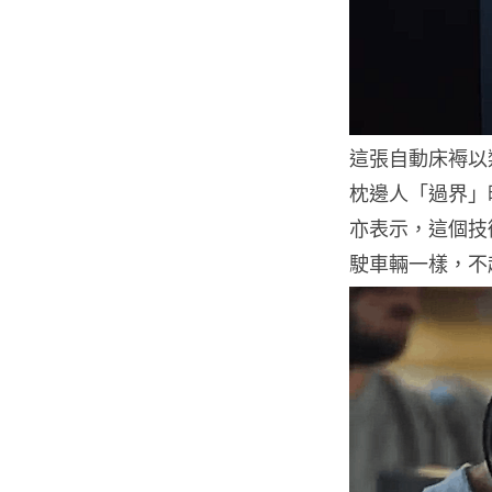
這張自動床褥以
枕邊人「過界」
亦表示，這個技
駛車輛一樣，不