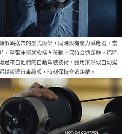
類似輸送帶的型式設計，同時設有壓力感應器，當
時，整張床褥就會橫向移動，保持合適距離。福特
術是來自他們的自動駕駛技術，讓用家好似自動駕
超越兩邊行車線般，時刻保持合適距離。