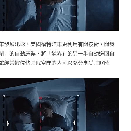
年發展迅速，美國福特汽車更利用有關技術，開發
瞓」的自動床褥，將「過界」的另一半自動送回自
讓經常被侵佔睡眠空間的人可以充分享受睡眠時