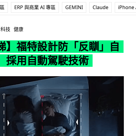
專區
ERP 與商業 AI 專區
GEMINI
Claude
iPhone 
計防「反瞓」自動床褥 採用自動駕駛技術
活科技
健康
睇】福特設計防「反瞓」自
 採用自動駕駛技術