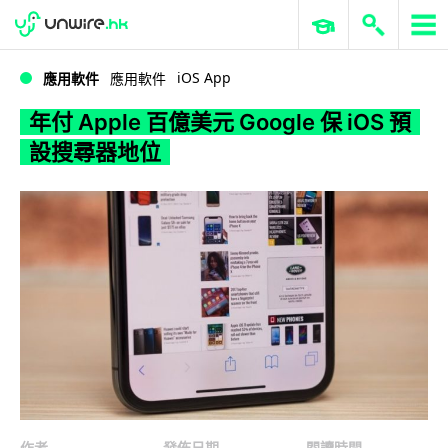
WWDC 2026
GenAI 與雲端科技專區
ERP 與商業 AI
年付 Apple 百億美元 Google 保 iOS 預設搜尋器地位
iOS App
應用軟件
應用軟件
年付 Apple 百億美元 Google 保 iOS 預
設搜尋器地位
作者
發佈日期
閱讀時間