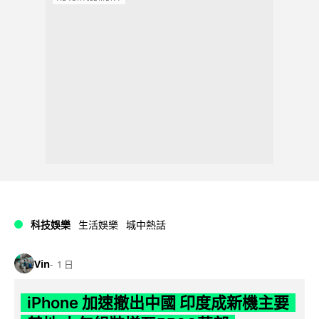
科技娛樂
生活娛樂
城中熱話
Vin
1 日
iPhone 加速撤出中國 印度成新機主要