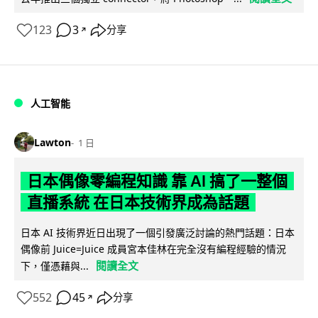
123
3
分享
↗
人工智能
Lawton
1 日
日本偶像零編程知識 靠 AI 搞了一整個
直播系統 在日本技術界成為話題
日本 AI 技術界近日出現了一個引發廣泛討論的熱門話題：日本
偶像前 Juice=Juice 成員宮本佳林在完全沒有編程經驗的情況
閱讀全文
下，僅憑藉與...
552
45
分享
↗