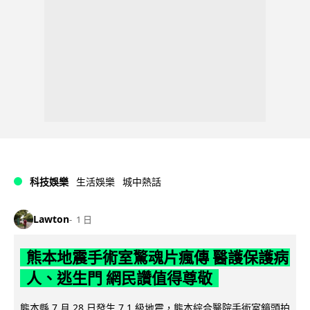
科技娛樂
生活娛樂
城中熱話
Lawton
1 日
熊本地震手術室驚魂片瘋傳 醫護保護病
人、逃生門 網民讚值得尊敬
熊本縣 7 月 28 日發生 7.1 級地震，熊本綜合醫院手術室鏡頭拍