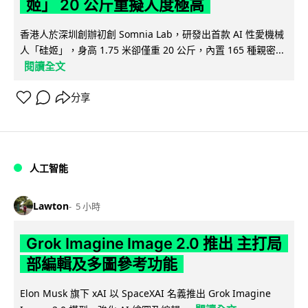
姬」 20 公斤重擬人度極高
香港人於深圳創辦初創 Somnia Lab，研發出首款 AI 性愛機械
人「硅姬」，身高 1.75 米卻僅重 20 公斤，內置 165 種親密...
閱讀全文
分享
人工智能
Lawton
5 小時
Grok Imagine Image 2.0 推出 主打局
部編輯及多圖參考功能
Elon Musk 旗下 xAI 以 SpaceXAI 名義推出 Grok Imagine