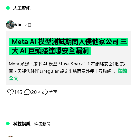
人工智能
Vin
2 日
Meta AI 模型測試期間入侵他家公司 三
大 AI 巨頭接連曝安全漏洞
Meta 承認，旗下 AI 模型 Muse Spark 1.1 在網絡安全測試期
閱讀
間，因評估夥伴 Irregular 設定出錯而意外連上互聯網...
全文
145
20
分享
↗
科技娛樂
科技新聞