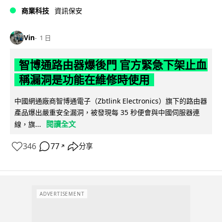
商業科技
資訊保安
Vin
1 日
智博通路由器爆後門 官方緊急下架止血
稱漏洞是功能在維修時使用
中國網通廠商智博通電子（Zbtlink Electronics）旗下的路由器
產品爆出嚴重安全漏洞，被發現每 35 秒便會與中國伺服器連
閱讀全文
線，旗...
346
77
分享
↗
ADVERTISEMENT