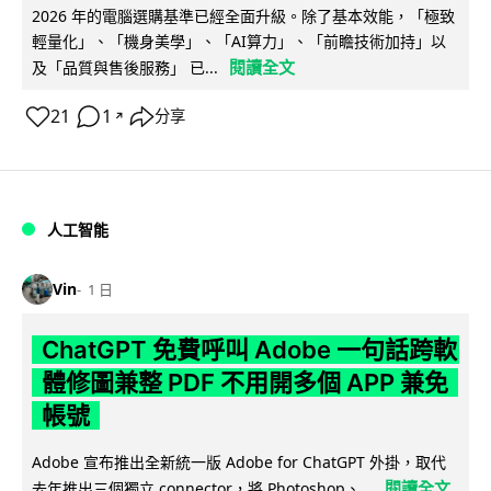
2026 年的電腦選購基準已經全面升級。除了基本效能，「極致
輕量化」、「機身美學」、「AI算力」、「前瞻技術加持」以
閱讀全文
及「品質與售後服務」 已...
21
1
分享
↗
人工智能
Vin
1 日
ChatGPT 免費呼叫 Adobe 一句話跨軟
體修圖兼整 PDF 不用開多個 APP 兼免
帳號
Adobe 宣布推出全新統一版 Adobe for ChatGPT 外掛，取代
閱讀全文
去年推出三個獨立 connector，將 Photoshop、...