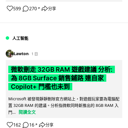
599
270
分享
↗
人工智能
Lawton
1 日
微軟刪走 32GB RAM 遊戲建議 分析:
為 8GB Surface 銷售鋪路 連自家
Copilot+ 門檻也未到
Microsoft 被發現靜靜刪除官方網站上，對遊戲玩家要為電腦配
置 32GB RAM 的建議。分析指微軟同時新推出的 8GB RAM 入
閱讀全文
門...
162
16
分享
↗