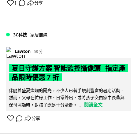
1
分享
3C科技
家居無線
Lawton
58 分
夏日守護方案 智能監控攝像頭 指定產
品限時優惠 7 折
伴隨着盛夏燦爛的陽光，不少人已著手規劃豐富的暑期活動。
然而，父母在忙碌工作、日常外出，或將孩子交由家中長輩與
閱讀全文
保母照顧時，對孩子總是十分牽掛。...
分享