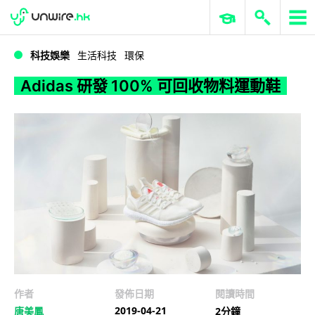
WWDC 2026
GenAI 與雲端科技專區
ERP 與商業 AI
Adidas 研發 100% 可回收物料運動鞋
科技娛樂
生活科技
環保
Adidas 研發 100% 可回收物料運動鞋
作者
發佈日期
閱讀時間
2019-04-21
唐美鳳
2分鐘