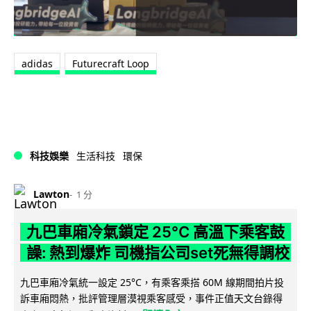
adidas
Futurecraft Loop
科技娛樂
生活科技
環保
Lawton
1 分
九巴車廂冷氣鎖定 25°C 高溫下乘客鼓
譟: 熱到爆炸 司機指公司set死無得調校
九巴車廂冷氣統一設定 25°C，有乘客乘搭 60M 線期間拍片投
訴車廂悶熱，批評管理層漠視乘客感受，事件正值天文台錄得