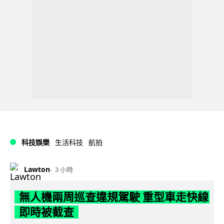
科技娛樂
生活科技
航拍
Lawton
3 小時
無人機兩周巡查違規駕駛 重型車走快線
即時被截查