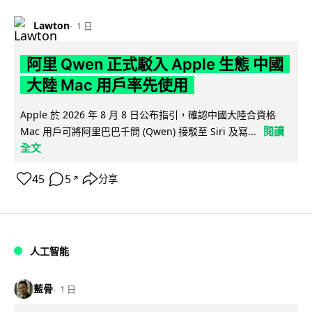
Lawton
1 日
阿里 Qwen 正式駁入 Apple 生態 中國
大陸 Mac 用戶率先使用
Apple 於 2026 年 8 月 8 日公布指引，確認中國大陸合資格
閱讀
Mac 用戶可將阿里巴巴千問 (Qwen) 接駁至 Siri 及寫...
全文
45
5
分享
↗
人工智能
藍骨
1 日