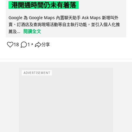
港開通時間仍未有着落
Google 為 Google Maps 內置聊天助手 Ask Maps 新增叫外
賣、訂酒店及查詢現場活動等自主執行功能，並引入個人化推
閱讀全文
薦及...
18
1
分享
↗
ADVERTISEMENT