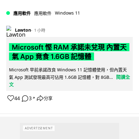
Windows 11
應用軟件
應用軟件
Lawton
1 小時
Microsoft 慳 RAM 承諾未兌現 內置天
氣 App 竟食 1.6GB 記憶體
Microsoft 早前承諾改良 Windows 11 記憶體使用，但內置天
閱讀全
氣 App 測試發現最高可佔用 1.6GB 記憶體，對 8GB...
文
44
3
分享
↗
ADVERTISEMENT