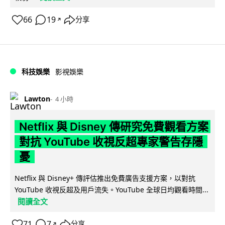
66
19
分享
↗
科技娛樂
影視娛樂
Lawton
4 小時
Netflix 與 Disney 傳研究免費觀看方案
對抗 YouTube 收視反超專家警告存隱
憂
Netflix 與 Disney+ 傳評估推出免費廣告支援方案，以對抗
YouTube 收視反超及用戶流失。YouTube 全球日均觀看時間...
閱讀全文
71
7
分享
↗