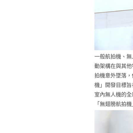
一般航拍機、無
動架構在與其他
拍機意外墜落，傷
機」開發目標旨
室內無人機的全
「無翅膀航拍機