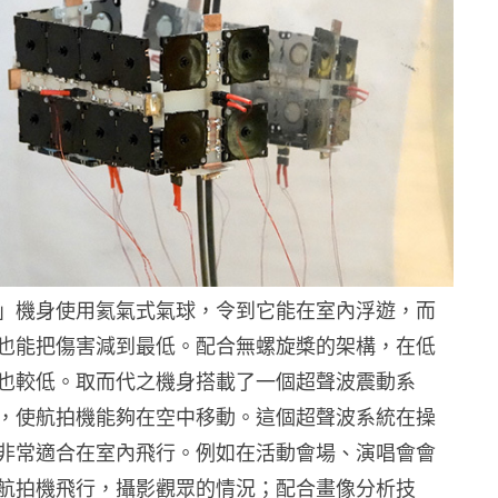
」機身使用氦氣式氣球，令到它能在室內浮遊，而
也能把傷害減到最低。配合無螺旋槳的架構，在低
也較低。取而代之機身搭載了一個超聲波震動系
，使航拍機能夠在空中移動。這個超聲波系統在操
非常適合在室內飛行。例如在活動會場、演唱會會
航拍機飛行，攝影觀眾的情況；配合畫像分析技