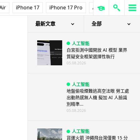
Air
iPhone 17
iPhone 17 Pro
AirPods Pro 3
Ap
最新文章
全部
人工智能
白宮拒測中國開放 AI 模型 業界
質疑安全框架選擇性執行
05.08.2026
人工智能
地盤偷吸煙難逃高空法眼 勞工處
出動熱感無人機 擬加 AI 人臉識
別精準...
05.08.2026
人工智能
貨運火箭 沖繩飛台灣僅需 15 分