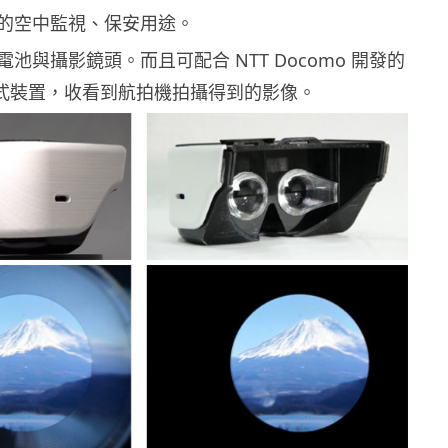
的空中監視、保安用途。
池與攝影鏡頭。而且可配合 NTT Docomo 開發的
頭戴式裝置，收看到航拍機拍攝得到的影像。