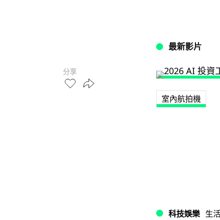
最新影片
分享
室內航拍機
科技娛樂
生