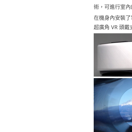
術，可進行室內
在機身內安裝了電
超廣角 VR 