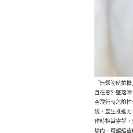
「無翅膀航拍機
且在意外墜落時
空飛行時危險性
統，產生推進力
作時相當寧靜，
場內，可讓這些