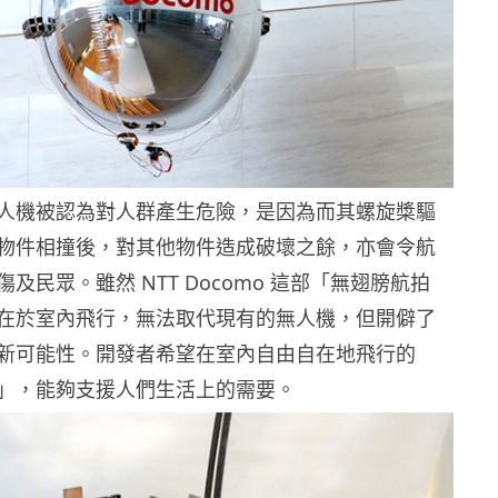
人機被認為對人群產生危險，是因為而其螺旋槳驅
物件相撞後，對其他物件造成破壞之餘，亦會令航
及民眾。雖然 NTT Docomo 這部「無翅膀航拍
在於室內飛行，無法取代現有的無人機，但開僻了
新可能性。開發者希望在室內自由自在地飛行的
」，能夠支援人們生活上的需要。