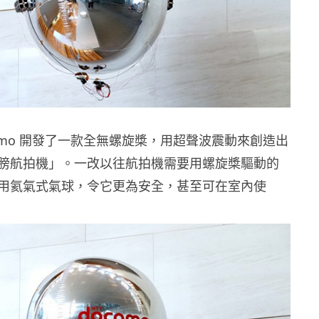
ocomo 開發了一款全無螺旋槳，用超聲波震動來創造出
膀航拍機」。一改以往航拍機需要用螺旋槳驅動的
用氦氣式氣球，令它更為安全，甚至可在室內使