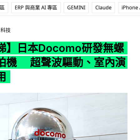
專區
ERP 與商業 AI 專區
GEMINI
Claude
iPhone 
ocomo研發無螺旋槳航拍機 超聲波驅動、室內演唱會可用
活科技
睇】日本Docomo研發無螺
拍機 超聲波驅動、室內演
用