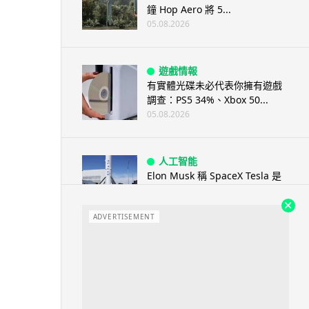
鐘 Hop Aero 將 5...
05.08.2026
遊戲情報
有實體光碟未必代表你擁有遊戲
調查：PS5 34%、Xbox 50...
05.08.2026
人工智能
Elon Musk 稱 SpaceX Tesla 是
地球最強兩間硬件公...
05.08.2026
ADVERTISEMENT
電子支付
當電子支付大行其道 屈穎妍: 商
戶只收現金 唯一可能是逃稅 ...
05.08.2026