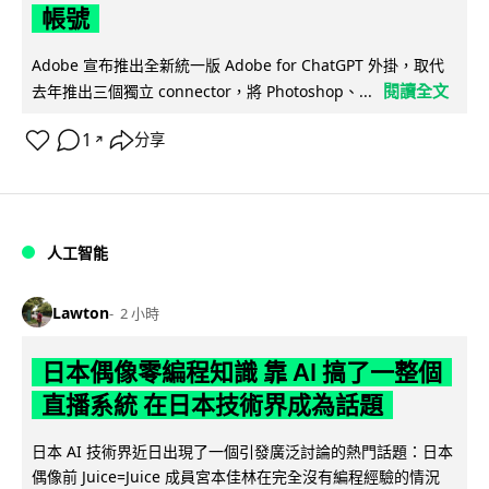
帳號
Adobe 宣布推出全新統一版 Adobe for ChatGPT 外掛，取代
閱讀全文
去年推出三個獨立 connector，將 Photoshop、...
1
分享
↗
人工智能
Lawton
2 小時
日本偶像零編程知識 靠 AI 搞了一整個
直播系統 在日本技術界成為話題
日本 AI 技術界近日出現了一個引發廣泛討論的熱門話題：日本
偶像前 Juice=Juice 成員宮本佳林在完全沒有編程經驗的情況