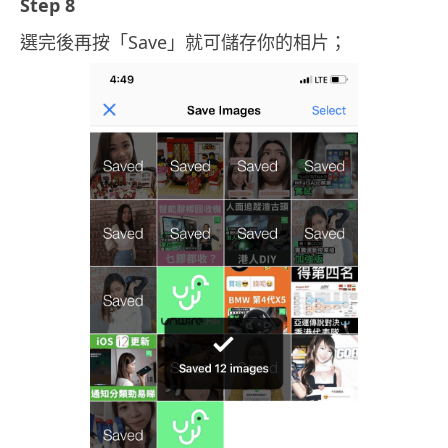
Step 8
選完後再按「Save」就可儲存你的相片；