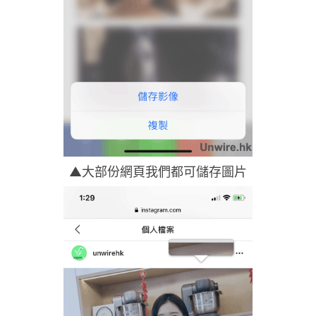
▲大部份網頁我們都可儲存圖片