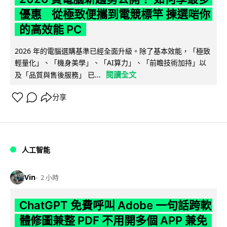
優惠 從極致便攜到電競標竿 揀選啱你
的高效能 PC
2026 年的電腦選購基準已經全面升級。除了基本效能，「極致
輕量化」、「機身美學」、「AI算力」、「前瞻技術加持」以
閱讀全文
及「品質與售後服務」 已...
分享
人工智能
Vin
2 小時
ChatGPT 免費呼叫 Adobe 一句話跨軟
體修圖兼整 PDF 不用開多個 APP 兼免