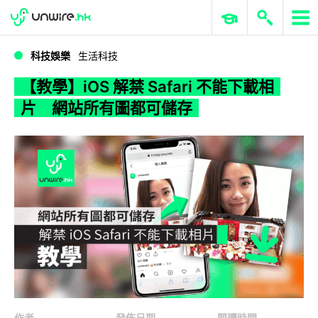
WWDC 2026
GenAI 與雲端科技專區
ERP 與商業 AI
【教學】iOS 解禁 Safari 不能下載相片 網站所有圖都可儲存
科技娛樂
生活科技
【教學】iOS 解禁 Safari 不能下載相
片 網站所有圖都可儲存
作者
發佈日期
閱讀時間