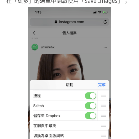
在「更多」的選單中開啟使用「Save Images」；