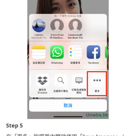
Step 5