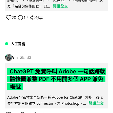
輕量化」、「機身美學」、「AI算力」、「前瞻技術加持」以
閱讀全文
及「品質與售後服務」 已...
20
1
分享
↗
人工智能
Vin
23 小時
ChatGPT 免費呼叫 Adobe 一句話跨軟
體修圖兼整 PDF 不用開多個 APP 兼免
帳號
Adobe 宣布推出全新統一版 Adobe for ChatGPT 外掛，取代
閱讀全文
去年推出三個獨立 connector，將 Photoshop、...