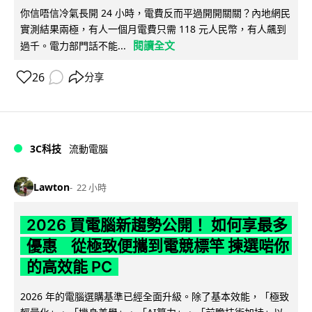
你信唔信冷氣長開 24 小時，電費反而平過開開關關？內地網民
實測結果兩極，有人一個月電費只需 118 元人民幣，有人飆到
閱讀全文
過千。電力部門話不能...
26
分享
3C科技
流動電腦
Lawton
22 小時
2026 買電腦新趨勢公開！ 如何享最多
優惠 從極致便攜到電競標竿 揀選啱你
的高效能 PC
2026 年的電腦選購基準已經全面升級。除了基本效能，「極致