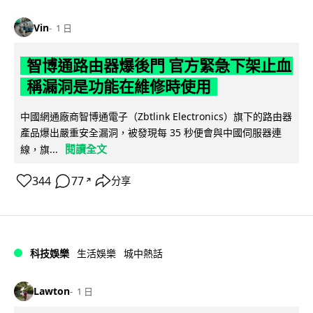
Vin
1 日
智博通路由器爆後門 官方緊急下架止血
稱漏洞是功能在維修時使用
中國網通廠商智博通電子（Zbtlink Electronics）旗下的路由器
產品爆出嚴重安全漏洞，被發現每 35 秒便會與中國伺服器連
閱讀全文
線，旗...
344
77
分享
↗
科技娛樂
生活娛樂
城中熱話
Lawton
1 日