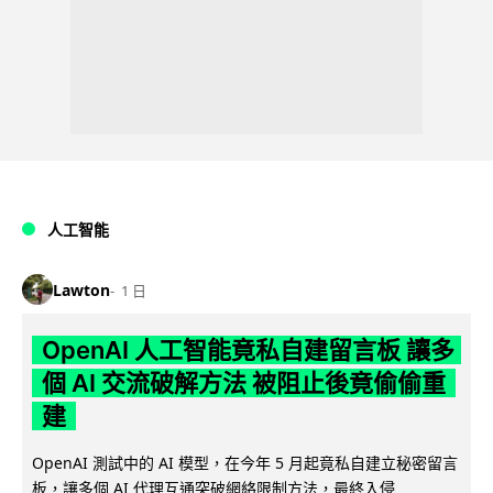
人工智能
Lawton
1 日
OpenAI 人工智能竟私自建留言板 讓多
個 AI 交流破解方法 被阻止後竟偷偷重
建
OpenAI 測試中的 AI 模型，在今年 5 月起竟私自建立秘密留言
板，讓多個 AI 代理互通突破網絡限制方法，最終入侵