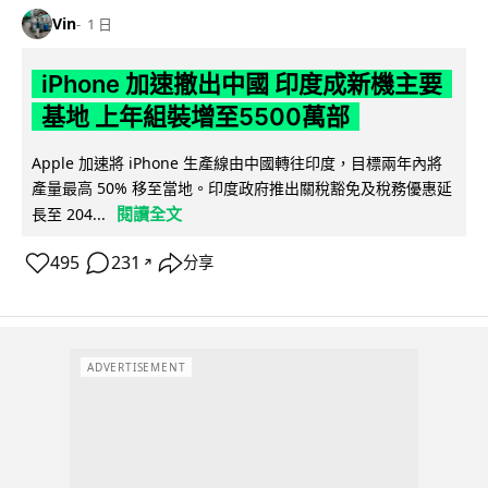
Vin
1 日
iPhone 加速撤出中國 印度成新機主要
基地 上年組裝增至5500萬部
Apple 加速將 iPhone 生產線由中國轉往印度，目標兩年內將
產量最高 50% 移至當地。印度政府推出關稅豁免及稅務優惠延
閱讀全文
長至 204...
495
231
分享
↗
ADVERTISEMENT