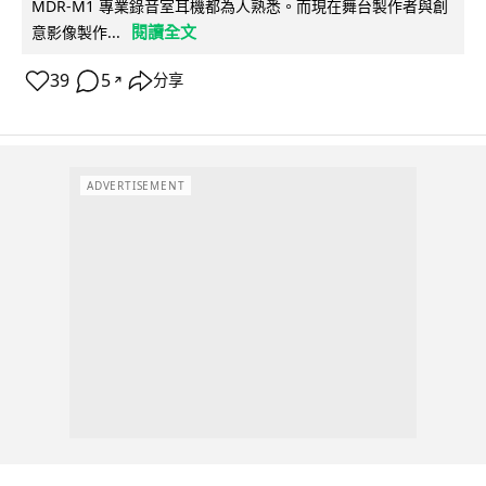
MDR-M1 專業錄音室耳機都為人熟悉。而現在舞台製作者與創
閱讀全文
意影像製作...
39
5
分享
↗
ADVERTISEMENT