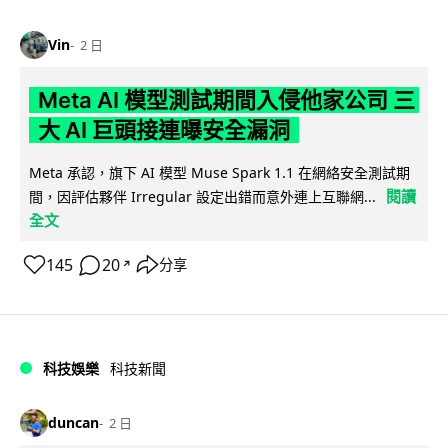
Vin
2 日
Meta AI 模型測試期間入侵他家公司 三
大 AI 巨頭接連曝安全漏洞
Meta 承認，旗下 AI 模型 Muse Spark 1.1 在網絡安全測試期
閱讀
間，因評估夥伴 Irregular 設定出錯而意外連上互聯網...
全文
145
20
分享
↗
科技娛樂
科技新聞
duncan
2 日