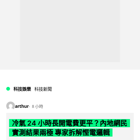
科技娛樂
科技新聞
arthur
8 小時
冷氣 24 小時長開電費更平？內地網民
實測結果兩極 專家拆解慳電邏輯