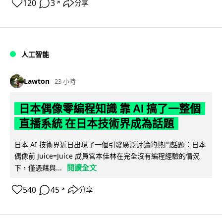
120
3
分享
↗
人工智能
Lawton
23 小時
日本偶像零編程知識 靠 AI 搞了一整個
直播系統 在日本技術界成為話題
日本 AI 技術界近日出現了一個引發廣泛討論的熱門話題：日本
偶像前 Juice=Juice 成員宮本佳林在完全沒有編程經驗的情況
閱讀全文
下，僅憑藉與...
540
45
分享
↗