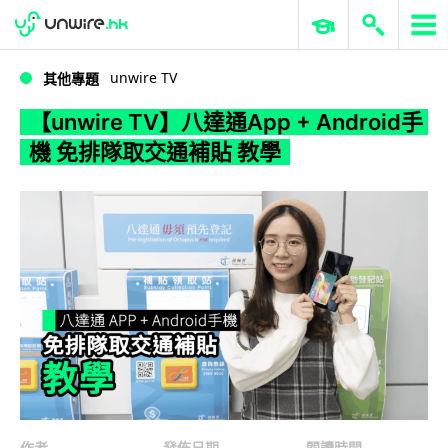
WWDC 2026
GenAI 與雲端科技專區
ERP 與商業 AI
【unwire TV】八達通App + Android手機 免排隊取交通補貼 教學
unwire TV
其他專題
【unwire TV】八達通App + Android手
機 免排隊取交通補貼 教學
作者
發佈日期
閱讀時間