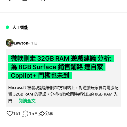
人工智能
Lawton
1 日
微軟刪走 32GB RAM 遊戲建議 分析:
為 8GB Surface 銷售鋪路 連自家
Copilot+ 門檻也未到
Microsoft 被發現靜靜刪除官方網站上，對遊戲玩家要為電腦配
置 32GB RAM 的建議。分析指微軟同時新推出的 8GB RAM 入
閱讀全文
門...
161
15
分享
↗