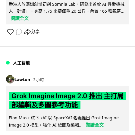
香港人於深圳創辦初創 Somnia Lab，研發出首款 AI 性愛機械
人「硅姬」，身高 1.75 米卻僅重 20 公斤，內置 165 種親密...
閱讀全文
分享
人工智能
Lawton
3 小時
Grok Imagine Image 2.0 推出 主打局
部編輯及多圖參考功能
Elon Musk 旗下 xAI 以 SpaceXAI 名義推出 Grok Imagine
閱讀全文
Image 2.0 模型，強化 AI 繪圖及編輯...