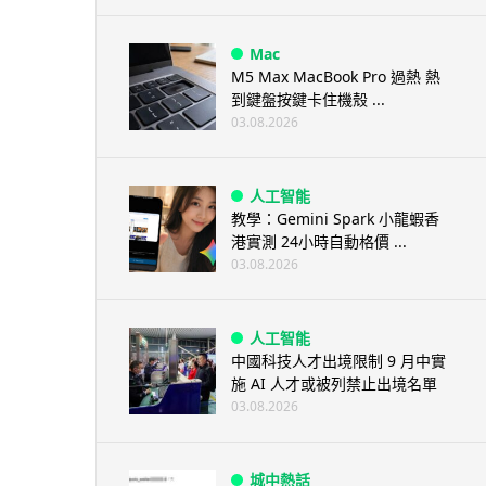
Mac
M5 Max MacBook Pro 過熱 熱
到鍵盤按鍵卡住機殼 ...
03.08.2026
人工智能
教學：Gemini Spark 小龍蝦香
港實測 24小時自動格價 ...
03.08.2026
人工智能
中國科技人才出境限制 9 月中實
施 AI 人才或被列禁止出境名單
03.08.2026
城中熱話