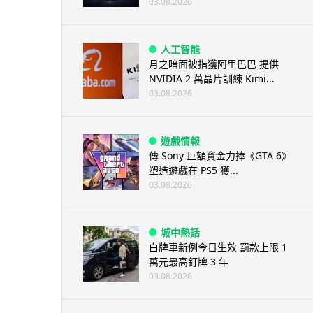
03.08.2026
人工智能
月之暗面被指獲阿里巴巴 提供
NVIDIA 2 萬晶片訓練 Kimi...
03.08.2026
遊戲情報
傳 Sony 巨額資金力捧《GTA 6》
塑造遊戲在 PS5 獲...
03.08.2026
城中熱話
白牌車新例今日生效 罰款上限 1
萬元最高釘牌 3 年
03.08.2026