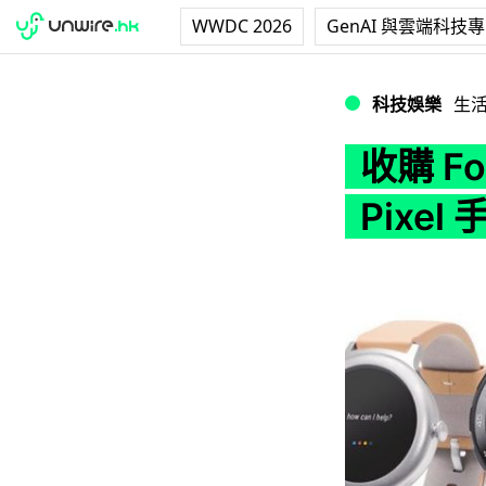
WWDC 2026
GenAI 與雲端科技
收購 Fossil 專利
科技娛樂
生
收購 Fo
Pixe