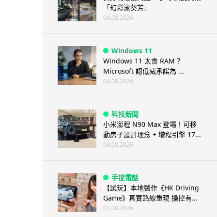
「幻彩泳葵芳」
04.08.2026
Windows 11
Windows 11 太食 RAM？
Microsoft 認低威承諾為 ...
04.08.2026
科技新聞
小米澎程 N90 Max 登場！可移
動房子設計理念 + 增程引擎 17...
04.08.2026
手提電話
【試玩】本地製作《HK Driving
Game》真實路線重現 操控有...
03.08.2026