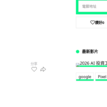
讚好
0
最新影片
分享
google
Pixe