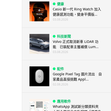
健康
Casio 新一代 Ring Watch 加入
健康感測功能，變身平價版...
03.08.2026
科技新聞
Volvo 正式取消新車 LiDAR 功
能 已裝配車主獲補償 Lum...
03.08.2026
配件
Google Pixel Tag 圖片流出 自
家產品直接挑戰 Appl...
02.08.2026
應用軟件
WhatsApp 測試新分類資料夾