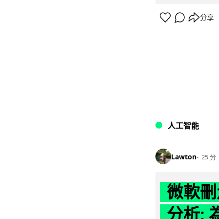
分享
人工智能
Lawton
25 分
微軟刪走
分析: 