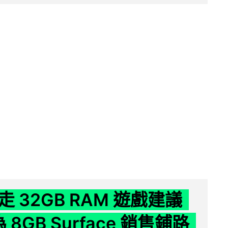
 32GB RAM 遊戲建議
為 8GB Surface 銷售鋪路