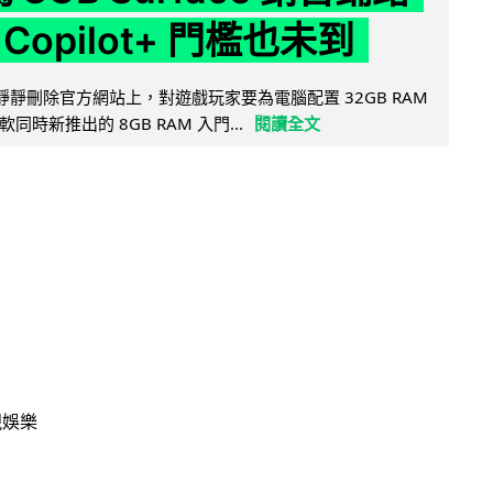
Copilot+ 門檻也未到
被發現靜靜刪除官方網站上，對遊戲玩家要為電腦配置 32GB RAM
時新推出的 8GB RAM 入門...
閱讀全文
視娛樂