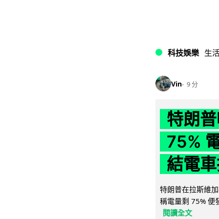
科技娛樂
生
Vin
9 分
特朗普
75%
結電車
特朗普在拉斯維加
稱電量剩 75% 
閱讀全文