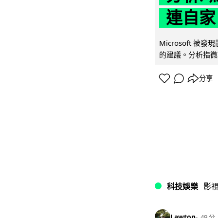
連自家 
Microsoft 
的建議。分析指微軟同
分享
科技娛樂
影
Lawton
49 分