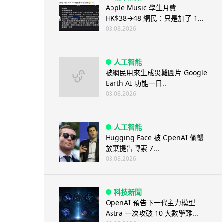
Apple Music 學生月費
HK$38→48 網民：只是加了 1...
03.08.2026
人工智能
被網民用來生成災難圖片 Google
Earth AI 功能一日...
03.08.2026
人工智能
Hugging Face 被 OpenAI 偷襲
放棄提告轉索 7...
03.08.2026
科技新聞
OpenAI 預告下一代主力模型
Astra 一次攻破 10 大數學難...