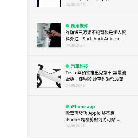
04.08.2026
應用軟件
詐騙短訊源源不絕背後是個人資
料外洩 Surfshark Antisca...
04.08.2026
汽車科技
Tesla 無預警推出兒童車 無電池
電機一樣秒殺 炒至約港幣39萬
04.08.2026
iPhone app
歐盟再發功 Apple 終答應
iPhone 跨機剪貼簿將可貼 ...
04.08.2026