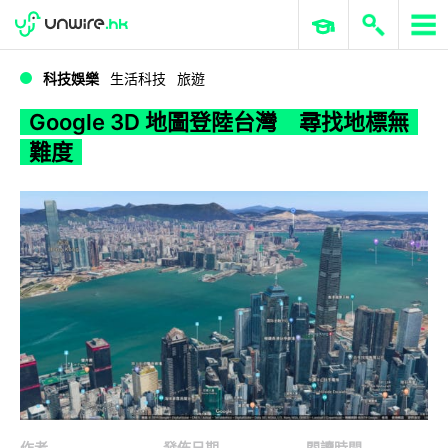
WWDC 2026
GenAI 與雲端科技專區
ERP 與商業 AI
Google 3D 地圖登陸台灣 尋找地標無難度
科技娛樂
生活科技
旅遊
Google 3D 地圖登陸台灣 尋找地標無
難度
作者
發佈日期
閱讀時間