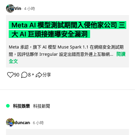
Vin
4 小時
Meta AI 模型測試期間入侵他家公司 三
大 AI 巨頭接連曝安全漏洞
Meta 承認，旗下 AI 模型 Muse Spark 1.1 在網絡安全測試期
閱讀
間，因評估夥伴 Irregular 設定出錯而意外連上互聯網...
全文
90
8
分享
↗
科技娛樂
科技新聞
duncan
6 小時