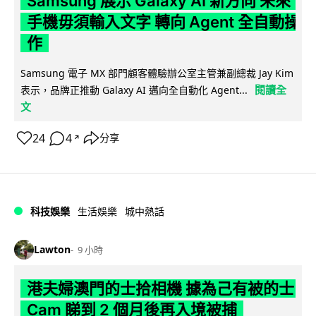
Samsung 展示 Galaxy AI 新方向 未來
手機毋須輸入文字 轉向 Agent 全自動操
作
Samsung 電子 MX 部門顧客體驗辦公室主管兼副總裁 Jay Kim
閱讀全
表示，品牌正推動 Galaxy AI 邁向全自動化 Agent...
文
24
4
分享
↗
科技娛樂
生活娛樂
城中熱話
Lawton
9 小時
港夫婦澳門的士拾相機 據為己有被的士
Cam 睇到 2 個月後再入境被捕