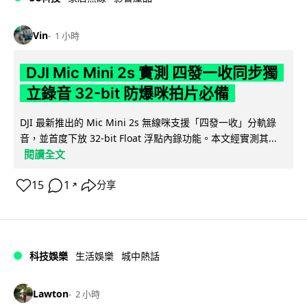
Vin
1 小時
DJI Mic Mini 2s 實測 四發一收同步獨
立錄音 32-bit 防爆咪拍片必備
DJI 最新推出的 Mic Mini 2s 無線咪支援「四發一收」分軌錄
音，並首度下放 32-bit Float 浮點內錄功能。本文經實測其...
閱讀全文
15
1
分享
↗
科技娛樂
生活娛樂
城中熱話
Lawton
2 小時