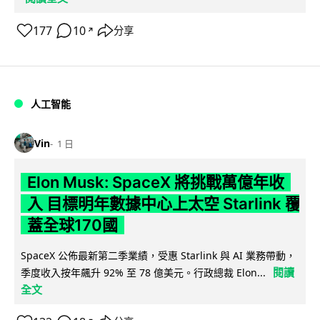
177
10
分享
↗
人工智能
Vin
1 日
Elon Musk: SpaceX 將挑戰萬億年收
入 目標明年數據中心上太空 Starlink 覆
蓋全球170國
SpaceX 公佈最新第二季業績，受惠 Starlink 與 AI 業務帶動，
閱讀
季度收入按年飆升 92% 至 78 億美元。行政總裁 Elon...
全文