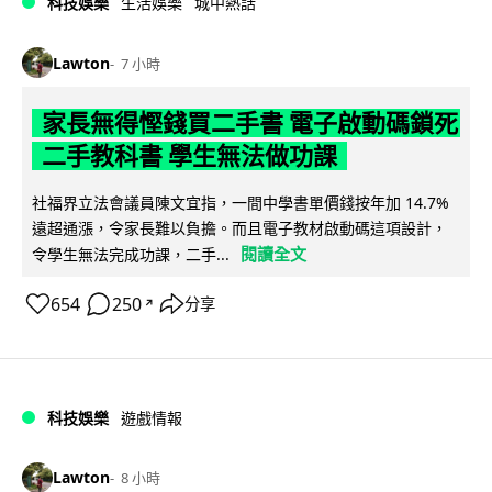
科技娛樂
生活娛樂
城中熱話
Lawton
7 小時
家長無得慳錢買二手書 電子啟動碼鎖死
二手教科書 學生無法做功課
社福界立法會議員陳文宜指，一間中學書單價錢按年加 14.7%
遠超通漲，令家長難以負擔。而且電子教材啟動碼這項設計，
閱讀全文
令學生無法完成功課，二手...
654
250
分享
↗
科技娛樂
遊戲情報
Lawton
8 小時