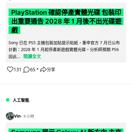
PlayStation 確認停產實體光碟 包裝印
出重要通告 2028 年 1 月後不出光碟遊
戲
Sony 已在 PS5 主機包裝加貼提示貼紙，重申官方 7 月已公布
計劃：2028 年 1 月起停產新遊戲實體光碟。分析師預期 PS6
閱讀全文
因此...
131
65
分享
↗
人工智能
Vin
8 小時