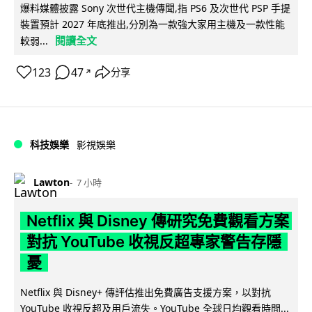
爆料媒體披露 Sony 次世代主機傳聞,指 PS6 及次世代 PSP 手提
裝置預計 2027 年底推出,分別為一款強大家用主機及一款性能
閱讀全文
較弱...
123
47
分享
↗
科技娛樂
影視娛樂
Lawton
7 小時
Netflix 與 Disney 傳研究免費觀看方案
對抗 YouTube 收視反超專家警告存隱
憂
Netflix 與 Disney+ 傳評估推出免費廣告支援方案，以對抗
YouTube 收視反超及用戶流失。YouTube 全球日均觀看時間...