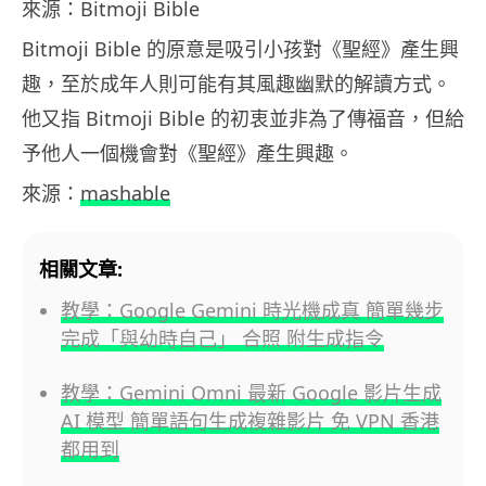
來源：Bitmoji Bible
Bitmoji Bible 的原意是吸引小孩對《聖經》產生興
趣，至於成年人則可能有其風趣幽默的解讀方式。
他又指 Bitmoji Bible 的初衷並非為了傳福音，但給
予他人一個機會對《聖經》產生興趣。
來源：
mashable
相關文章:
教學：Google Gemini 時光機成真 簡單幾步
完成「與幼時自己」 合照 附生成指令
教學：Gemini Omni 最新 Google 影片生成
AI 模型 簡單語句生成複雜影片 免 VPN 香港
都用到