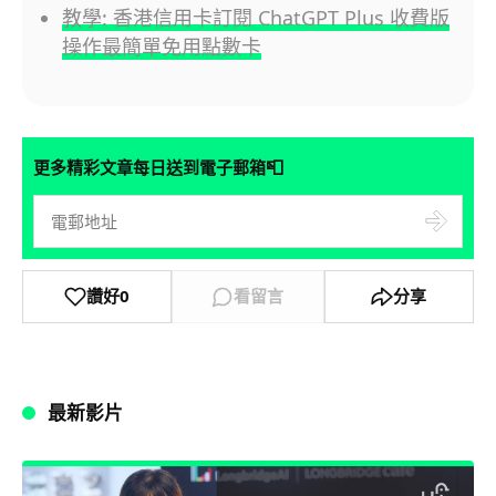
教學: 香港信用卡訂閱 ChatGPT Plus 收費版
操作最簡單免用點數卡
📮
更多精彩文章每日送到電子郵箱
讚好
0
看留言
分享
最新影片