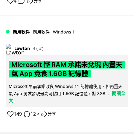
4
分享
Windows 11
應用軟件
應用軟件
Lawton
4 小時
Microsoft 慳 RAM 承諾未兌現 內置天
氣 App 竟食 1.6GB 記憶體
Microsoft 早前承諾改良 Windows 11 記憶體使用，但內置天
閱讀全
氣 App 測試發現最高可佔用 1.6GB 記憶體，對 8GB...
文
149
12
分享
↗