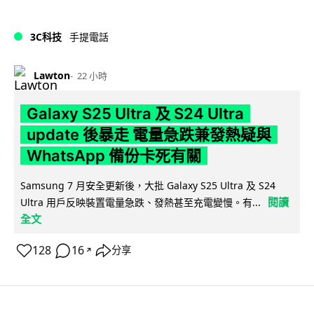
3C科技
手提電話
Lawton
22 小時
Galaxy S25 Ultra 及 S24 Ultra
update 後暴走 電量急跌兼發熱疑與
WhatsApp 備份卡死有關
Samsung 7 月安全更新後，大批 Galaxy S25 Ultra 及 S24
閱讀
Ultra 用戶反映裝置電量急跌、發熱甚至充電變慢。有...
全文
128
16
分享
↗