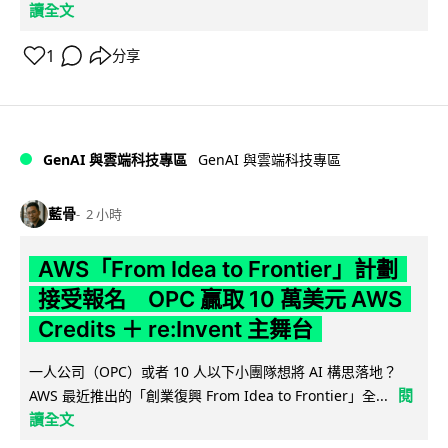
讀全文
1
分享
GenAI 與雲端科技專區
GenAI 與雲端科技專區
藍骨
2 小時
AWS「From Idea to Frontier」計劃
接受報名 OPC 贏取 10 萬美元 AWS
Credits ＋ re:Invent 主舞台
一人公司（OPC）或者 10 人以下小團隊想將 AI 構思落地？
閱
AWS 最近推出的「創業復興 From Idea to Frontier」全...
讀全文