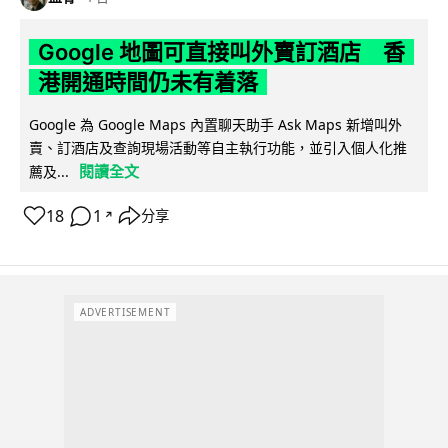
Google 地圖可直接叫外賣訂酒店 香
港開通時間仍未有着落
Google 為 Google Maps 內置聊天助手 Ask Maps 新增叫外
賣、訂酒店及查詢現場活動等自主執行功能，並引入個人化推
閱讀全文
薦及...
18
1
分享
↗
ADVERTISEMENT