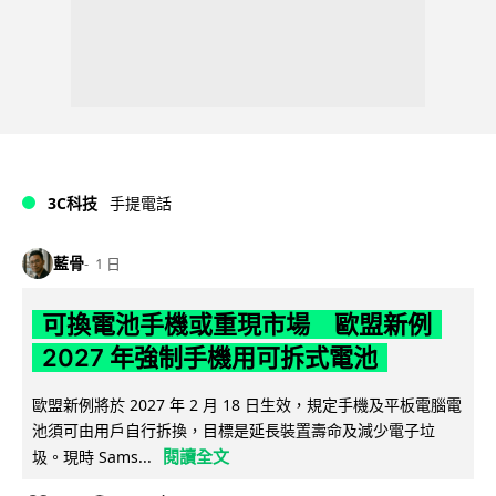
3C科技
手提電話
藍骨
1 日
可換電池手機或重現市場 歐盟新例
2027 年強制手機用可拆式電池
歐盟新例將於 2027 年 2 月 18 日生效，規定手機及平板電腦電
池須可由用戶自行拆換，目標是延長裝置壽命及減少電子垃
閱讀全文
圾。現時 Sams...