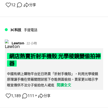
12
分享
3C科技
手提電話
Lawton
22 小時
網店熱賣折射手機殼 光學稜鏡變偷拍神
器
中國有網上購物平台近日熱賣「折射手機殼」，利用光學稜鏡
原理讓手機在熒幕關閉狀態下亦能側面偷拍，賣家更以暗示字
閱讀全文
眼宣傳供不法分子偷拍他人裙底
1,189
111
分享
↗