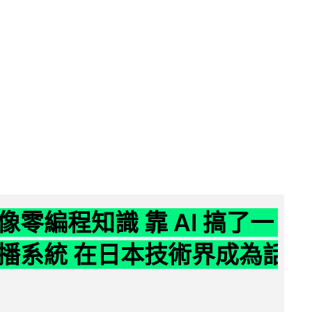
像零編程知識 靠 AI 搞了一
播系統 在日本技術界成為話