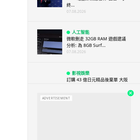
終...
07.08.2026
人工智能
微軟刪走 32GB RAM 遊戲建議
分析: 為 8GB Surf...
07.08.2026
影視娛樂
訂購 43 億日元精品後棄單 大阪
女 2 年後終被捕 涉海賊王...
07.08.2026
ADVERTISEMENT
資訊保安
智博通路由器爆後門 官方緊急下
架止血 稱漏洞是功能在維修時使
用