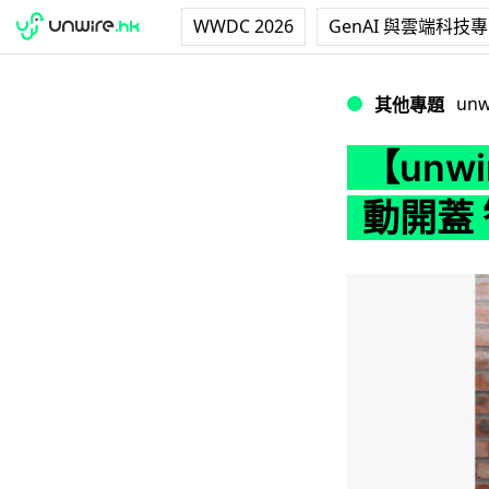
WWDC 2026
GenAI 與雲端科技
【unwire TV
unw
其他專題
【unw
動開蓋