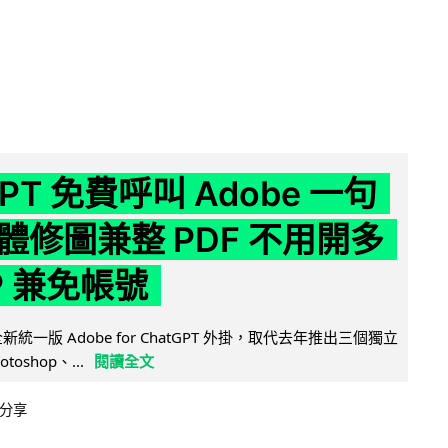
GPT 免費呼叫 Adobe 一句
體修圖兼整 PDF 不用開多
P 兼免帳號
全新統一版 Adobe for ChatGPT 外掛，取代去年推出三個獨立
otoshop、...
閱讀全文
分享