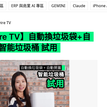
專區
ERP 與商業 AI 專區
GEMINI
Claude
iPhone 
】自動換垃圾袋+自動開蓋 智能垃圾桶 試用
ire TV
ire TV】自動換垃圾袋+自
 智能垃圾桶 試用