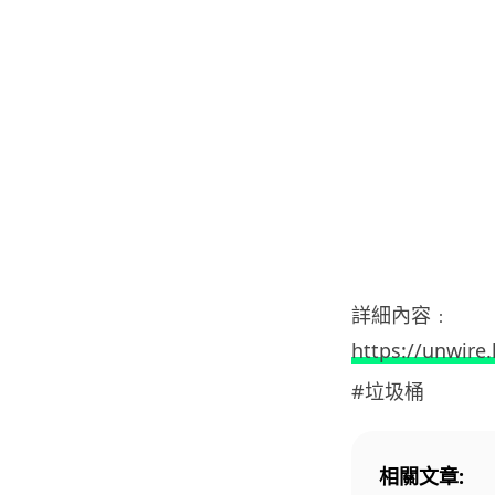
詳細內容﹕
https://unwire.
#垃圾桶
相關文章: