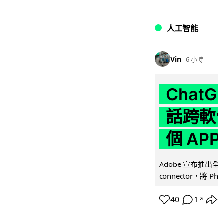
人工智能
Vin
6 小時
Chat
話跨軟
個 AP
Adobe 宣布推出
connector，將 Ph
40
1
↗