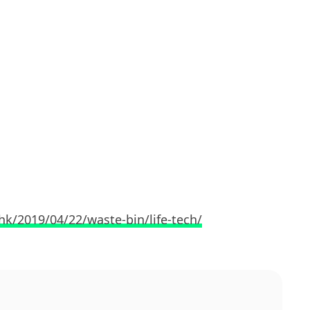
hk/2019/04/22/waste-bin/life-tech/