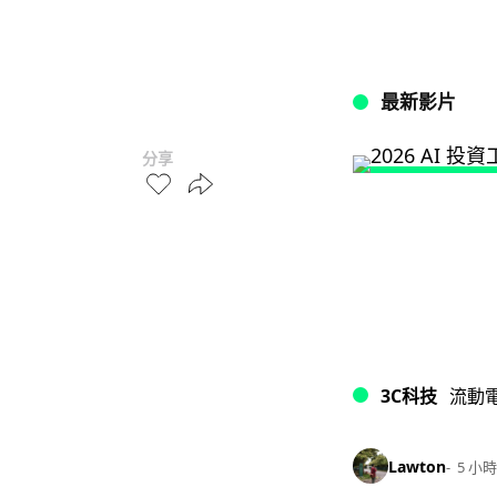
最新影片
分享
3C科技
流動
Lawton
5 小時