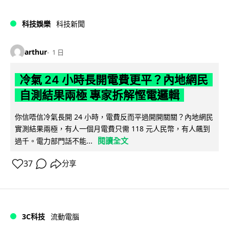
科技娛樂
科技新聞
arthur
1 日
冷氣 24 小時長開電費更平？內地網民
自測結果兩極 專家拆解慳電邏輯
你信唔信冷氣長開 24 小時，電費反而平過開開關關？內地網民
實測結果兩極，有人一個月電費只需 118 元人民幣，有人飆到
閱讀全文
過千。電力部門話不能...
37
分享
3C科技
流動電腦