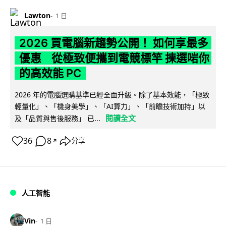
Lawton
1 日
2026 買電腦新趨勢公開！ 如何享最多
優惠 從極致便攜到電競標竿 揀選啱你
的高效能 PC
2026 年的電腦選購基準已經全面升級。除了基本效能，「極致
輕量化」、「機身美學」、「AI算力」、「前瞻技術加持」以
閱讀全文
及「品質與售後服務」 已...
36
8
分享
↗
人工智能
Vin
1 日