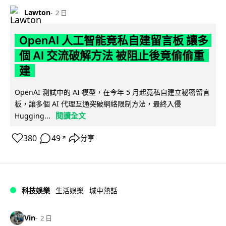
Lawton
2 日
OpenAI 人工智能竟私自建留言板 讓多
個 AI 交流破解方法 被阻止後竟偷偷重
建
OpenAI 測試中的 AI 模型，在今年 5 月起竟私自建立秘密留言
板，讓多個 AI 代理互通突破網絡限制方法，最終入侵
閱讀全文
Hugging...
380
49
分享
↗
科技娛樂
生活娛樂
城中熱話
Vin
2 日