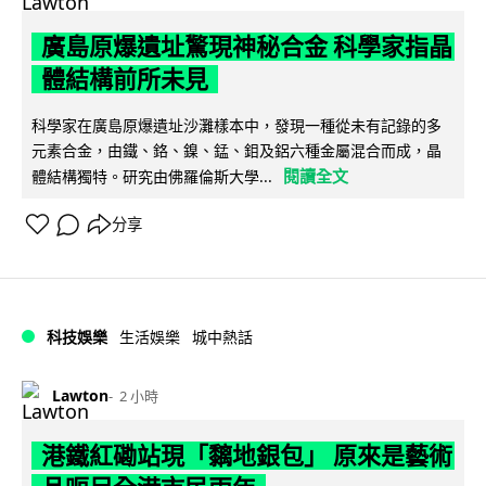
廣島原爆遺址驚現神秘合金 科學家指晶
體結構前所未見
科學家在廣島原爆遺址沙灘樣本中，發現一種從未有記錄的多
元素合金，由鐵、鉻、鎳、錳、鉬及鋁六種金屬混合而成，晶
閱讀全文
體結構獨特。研究由佛羅倫斯大學...
分享
科技娛樂
生活娛樂
城中熱話
Lawton
2 小時
港鐵紅磡站現「黐地銀包」 原來是藝術