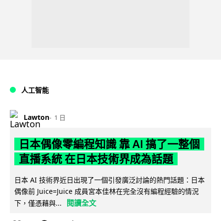
人工智能
Lawton
1 日
日本偶像零編程知識 靠 AI 搞了一整個
直播系統 在日本技術界成為話題
日本 AI 技術界近日出現了一個引發廣泛討論的熱門話題：日本
偶像前 Juice=Juice 成員宮本佳林在完全沒有編程經驗的情況
閱讀全文
下，僅憑藉與...