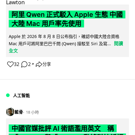
阿里 Qwen 正式駁入 Apple 生態 中國
大陸 Mac 用戶率先使用
Apple 於 2026 年 8 月 8 日公布指引，確認中國大陸合資格
閱讀
Mac 用戶可將阿里巴巴千問 (Qwen) 接駁至 Siri 及寫...
全文
32
2
分享
↗
人工智能
藍骨
18 小時
中國官媒批評 AI 術語濫用英文 稱