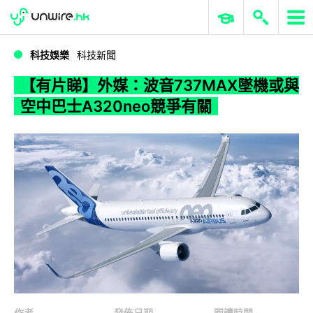
WWDC 2026
GenAI 與雲端科技專區
ERP 與商業 AI
【有片睇】外媒：波音737MAX墜機或與空中巴士A320neo競爭有關
科技娛樂
科技新聞
【有片睇】外媒：波音737MAX墜機或與
空中巴士A320neo競爭有關
作者
發佈日期
閱讀時間