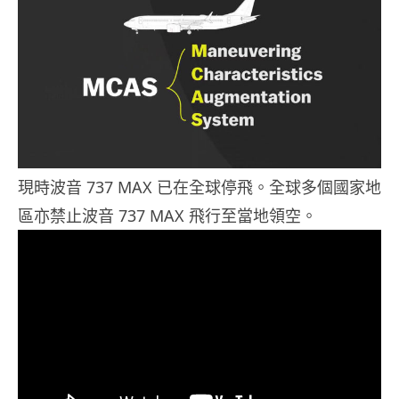
現時波音 737 MAX 已在全球停飛。全球多個國家地
區亦禁止波音 737 MAX 飛行至當地領空。