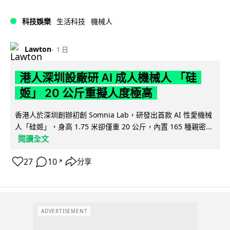
科技娛樂
生活科技
機械人
Lawton
1 日
港人深圳設廠研 AI 成人機械人 「硅
姬」 20 公斤重擬人度極高
香港人於深圳創辦初創 Somnia Lab，研發出首款 AI 性愛機械
人「硅姬」，身高 1.75 米卻僅重 20 公斤，內置 165 種親密...
閱讀全文
27
10
分享
↗
ADVERTISEMENT