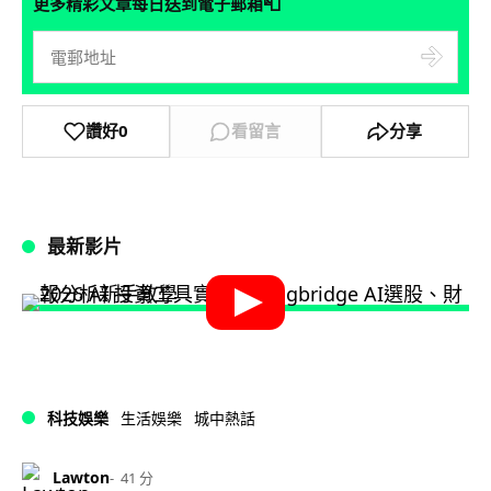
📮
更多精彩文章每日送到電子郵箱
讚好
0
看留言
分享
最新影片
科技娛樂
生活娛樂
城中熱話
Lawton
41 分