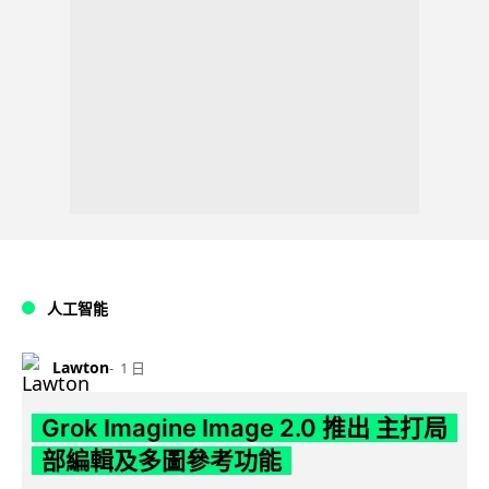
人工智能
Lawton
1 日
Grok Imagine Image 2.0 推出 主打局
部編輯及多圖參考功能