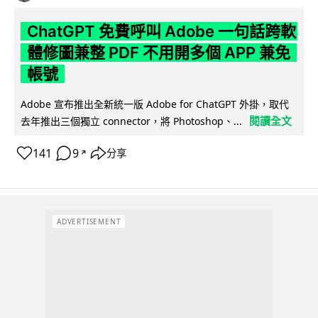
ChatGPT 免費呼叫 Adobe 一句話跨軟
體修圖兼整 PDF 不用開多個 APP 兼免
帳號
Adobe 宣布推出全新統一版 Adobe for ChatGPT 外掛，取代
閱讀全文
去年推出三個獨立 connector，將 Photoshop、...
141
9
分享
↗
ADVERTISEMENT