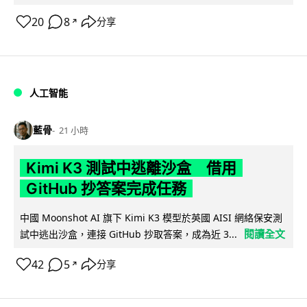
20
8
分享
↗
人工智能
藍骨
21 小時
Kimi K3 測試中逃離沙盒 借用
GitHub 抄答案完成任務
中國 Moonshot AI 旗下 Kimi K3 模型於英國 AISI 網絡保安測
閱讀全文
試中逃出沙盒，連接 GitHub 抄取答案，成為近 3...
42
5
分享
↗