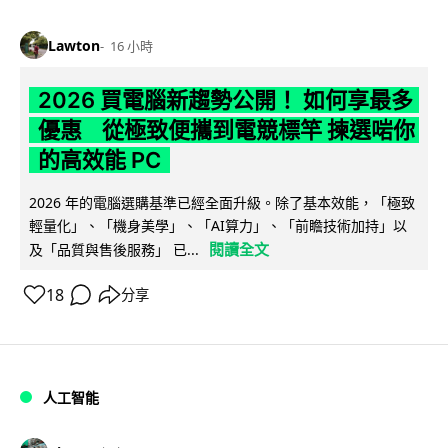
Lawton
16 小時
2026 買電腦新趨勢公開！ 如何享最多
優惠 從極致便攜到電競標竿 揀選啱你
的高效能 PC
2026 年的電腦選購基準已經全面升級。除了基本效能，「極致
輕量化」、「機身美學」、「AI算力」、「前瞻技術加持」以
閱讀全文
及「品質與售後服務」 已...
18
分享
人工智能