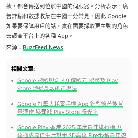
據，都會傳送到位於中國的伺服器。分析表示，廣
告詐騙和數據收集在中國十分常見，因此 Google
如果要保障用戶的話，實在需要採取更主動的角色
去調查平台上的各種 App。
來源：
BuzzFeed News
相關文章:
Google 被歐盟罰 8.9 億歐元 搜尋及 Play
Store 涉違反數碼市場法
Google 打擊太耗電手機 App 針對熄芒後背
景運作 懲罰減 Play Store 曝光率
Google Play 香港 2025 年度最佳排行榜 八
達通成最佳生活幫手 SD高達,Firefly獲最佳遊