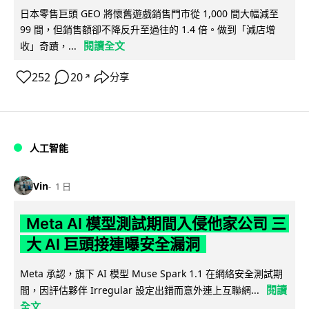
日本零售巨頭 GEO 將懷舊遊戲銷售門市從 1,000 間大幅減至
99 間，但銷售額卻不降反升至過往的 1.4 倍。做到「減店增
閱讀全文
收」奇蹟，...
252
20
分享
↗
人工智能
Vin
1 日
Meta AI 模型測試期間入侵他家公司 三
大 AI 巨頭接連曝安全漏洞
Meta 承認，旗下 AI 模型 Muse Spark 1.1 在網絡安全測試期
閱讀
間，因評估夥伴 Irregular 設定出錯而意外連上互聯網...
全文