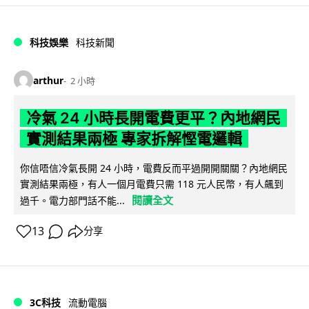
科技娛樂
科技新聞
arthur
2 小時
冷氣 24 小時長開電費更平？內地網民
實測結果兩極 專家拆解慳電邏輯
你信唔信冷氣長開 24 小時，電費反而平過開開關關？內地網民
實測結果兩極，有人一個月電費只需 118 元人民幣，有人飆到
閱讀全文
過千。電力部門話不能...
13
分享
3C科技
流動電腦