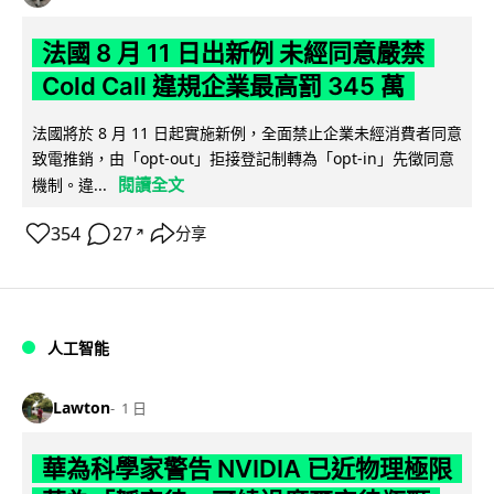
法國 8 月 11 日出新例 未經同意嚴禁
Cold Call 違規企業最高罰 345 萬
法國將於 8 月 11 日起實施新例，全面禁止企業未經消費者同意
致電推銷，由「opt-out」拒接登記制轉為「opt-in」先徵同意
閱讀全文
機制。違...
354
27
分享
↗
人工智能
Lawton
1 日
華為科學家警告 NVIDIA 已近物理極限