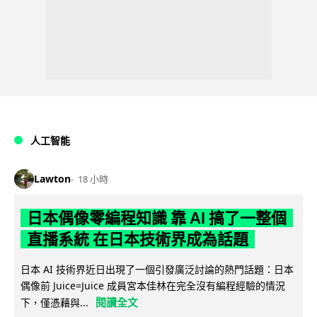
人工智能
Lawton
18 小時
日本偶像零編程知識 靠 AI 搞了一整個
直播系統 在日本技術界成為話題
日本 AI 技術界近日出現了一個引發廣泛討論的熱門話題：日本
偶像前 Juice=Juice 成員宮本佳林在完全沒有編程經驗的情況
閱讀全文
下，僅憑藉與...