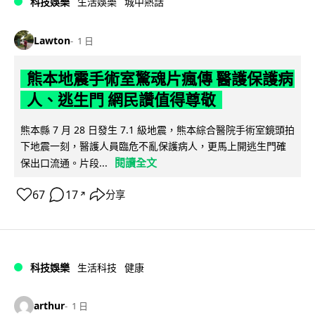
科技娛樂
生活娛樂
城中熱話
Lawton
1 日
熊本地震手術室驚魂片瘋傳 醫護保護病
人、逃生門 網民讚值得尊敬
熊本縣 7 月 28 日發生 7.1 級地震，熊本綜合醫院手術室鏡頭拍
下地震一刻，醫護人員臨危不亂保護病人，更馬上開逃生門確
閱讀全文
保出口流通。片段...
67
17
分享
↗
科技娛樂
生活科技
健康
arthur
1 日