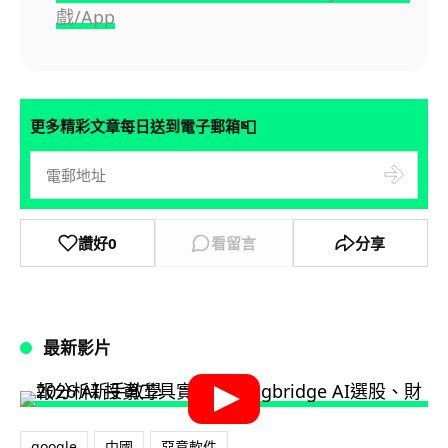
戲/App
📮
更多精彩文章每日送到電子郵箱
讚好
0
看留言
分享
最新影片
google
中國
惡意軟件