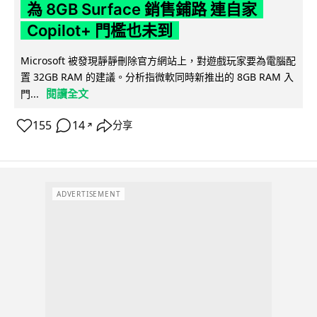
為 8GB Surface 銷售鋪路 連自家
Copilot+ 門檻也未到
Microsoft 被發現靜靜刪除官方網站上，對遊戲玩家要為電腦配
置 32GB RAM 的建議。分析指微軟同時新推出的 8GB RAM 入
閱讀全文
門...
155
14
分享
↗
ADVERTISEMENT