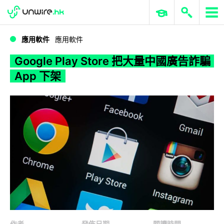
WWDC 2026
GenAI 與雲端科技專區
ERP 與商業 AI
Google Play Store 把大量中國廣告詐騙 App 下架
應用軟件
應用軟件
Google Play Store 把大量中國廣告詐騙
App 下架
作者
發佈日期
閱讀時間