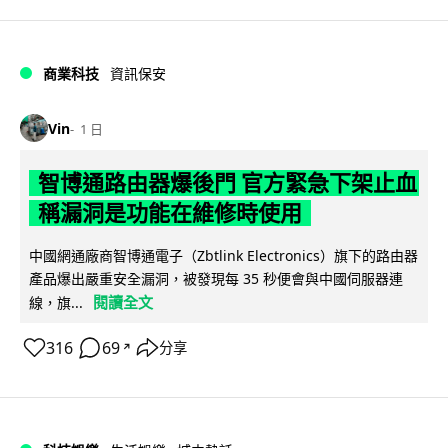
商業科技
資訊保安
Vin
1 日
智博通路由器爆後門 官方緊急下架止血
稱漏洞是功能在維修時使用
中國網通廠商智博通電子（Zbtlink Electronics）旗下的路由器
產品爆出嚴重安全漏洞，被發現每 35 秒便會與中國伺服器連
閱讀全文
線，旗...
316
69
分享
↗