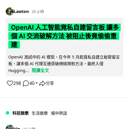
Lawton
20 小時
OpenAI 人工智能竟私自建留言板 讓多
個 AI 交流破解方法 被阻止後竟偷偷重
建
OpenAI 測試中的 AI 模型，在今年 5 月起竟私自建立秘密留言
板，讓多個 AI 代理互通突破網絡限制方法，最終入侵
閱讀全文
Hugging...
298
40
分享
↗
科技娛樂
生活娛樂
城中熱話
Vin
22 小時