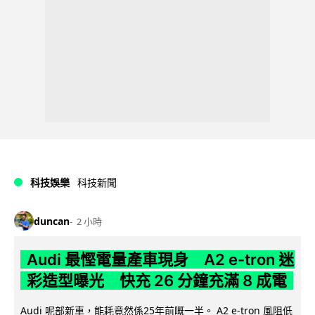
科技娛樂
科技新聞
duncan
2 小時
Audi 最慳電量產車現身 A2 e-tron 迷
彩造型曝光 快充 26 分鐘充滿 8 成電
Audi 呢部新車，能耗竟然係25年前嘅一半。 A2 e-tron 風阻低