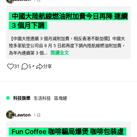
中國大陸航線燃油附加費今日再降 連續
3 個月下調
【中國大陸連續 3 個月減附加費，相反香港不斷加價】中國大
陸多家航空公司自 8 月 5 日起再度下調內陸航線燃油附加費，
閱讀全文
為年內連續第 3 個...
31
5
分享
↗
科技娛樂
生活科技
區塊鏈
Lawton
1 日
Fun Coffee 咖啡騙局爆煲 咖啡包裝虛