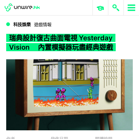
WWDC 2026
GenAI 與雲端科技專區
ERP 與商業 AI
瑞典設計復古曲面電視 Yesterday Vision 內置模擬器玩盡經典遊戲
科技娛樂
遊戲情報
瑞典設計復古曲面電視 Yesterday
Vision 內置模擬器玩盡經典遊戲
作者
發佈日期
閱讀時間