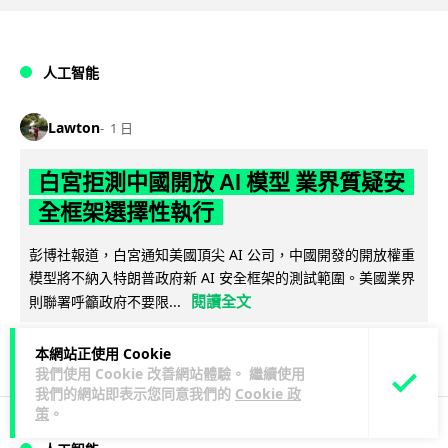
人工智能
Lawton
1 日
白宮拒測中國開放 AI 模型 業界質疑安
全框架選擇性執行
彭博社報道，白宮通知美國頂尖 AI 公司，中國開發的開放權重
模型將不納入特朗普政府新 AI 安全框架的測試範圍。美國業界
閱讀全文
則聯署呼籲政府不要限...
44
20
分享
↗
本網站正使用 Cookie
我們使用 Cookie 改善網站體驗。 繼續使用
我們的網站即表示您同意我們的
Cookie 政
策
。