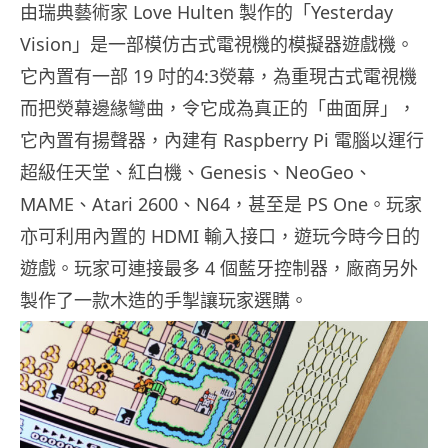
由瑞典藝術家 Love Hulten 製作的「Yesterday
Vision」是一部模仿古式電視機的模擬器遊戲機。
它內置有一部 19 吋的4:3熒幕，為重現古式電視機
而把熒幕邊緣彎曲，令它成為真正的「曲面屏」，
它內置有揚聲器，內建有 Raspberry Pi 電腦以運行
超級任天堂、紅白機、Genesis、NeoGeo、
MAME、Atari 2600、N64，甚至是 PS One。玩家
亦可利用內置的 HDMI 輸入接口，遊玩今時今日的
遊戲。玩家可連接最多 4 個藍牙控制器，廠商另外
製作了一款木造的手掣讓玩家選購。