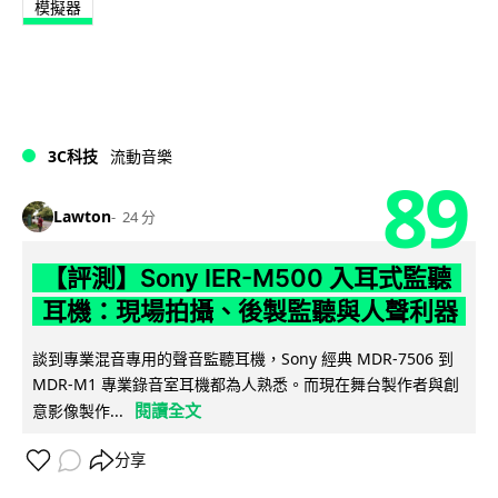
模擬器
3C科技
流動音樂
89
Lawton
24 分
【評測】Sony IER-M500 入耳式監聽
耳機：現場拍攝、後製監聽與人聲利器
談到專業混音專用的聲音監聽耳機，Sony 經典 MDR-7506 到
MDR-M1 專業錄音室耳機都為人熟悉。而現在舞台製作者與創
閱讀全文
意影像製作...
分享