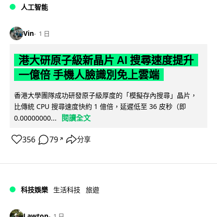
人工智能
Vin
1 日
港大研原子級新晶片 AI 搜尋速度提升
一億倍 手機人臉識別免上雲端
香港大學團隊成功研發原子級厚度的「模擬存內搜尋」晶片，
比傳統 CPU 搜尋速度快約 1 億倍，延遲低至 36 皮秒（即
閱讀全文
0.00000000...
356
79
分享
↗
科技娛樂
生活科技
旅遊
Lawton
1 日