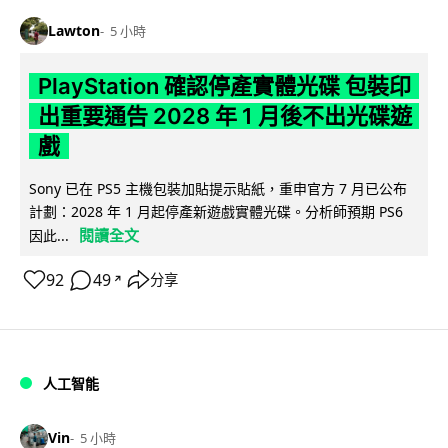
Lawton
5 小時
PlayStation 確認停產實體光碟 包裝印
出重要通告 2028 年 1 月後不出光碟遊
戲
Sony 已在 PS5 主機包裝加貼提示貼紙，重申官方 7 月已公布
計劃：2028 年 1 月起停產新遊戲實體光碟。分析師預期 PS6
閱讀全文
因此...
92
49
分享
↗
人工智能
Vin
5 小時