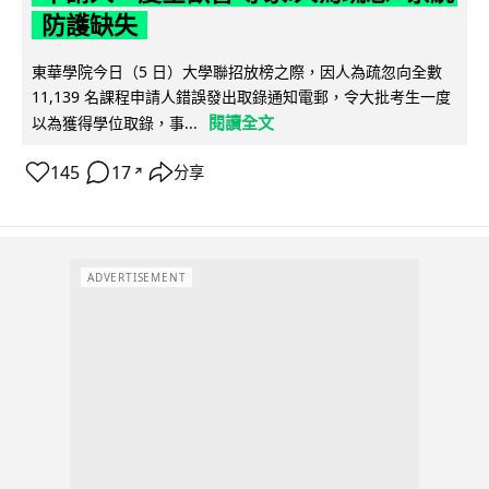
防護缺失
東華學院今日（5 日）大學聯招放榜之際，因人為疏忽向全數
11,139 名課程申請人錯誤發出取錄通知電郵，令大批考生一度
閱讀全文
以為獲得學位取錄，事...
145
17
分享
↗
ADVERTISEMENT