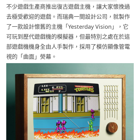
不少遊戲生產商推出復古遊戲主機，讓大家懷挽過
去極受歡迎的遊戲。而瑞典一間設計公司，就製作
了一款設計懷舊的主機「Yesterday Vision」，它
可玩到歷代遊戲機的模擬器，但最特別之處在於這
部遊戲機機身全由人手製作，採用了模仿顯像管電
視的「曲面」熒幕。