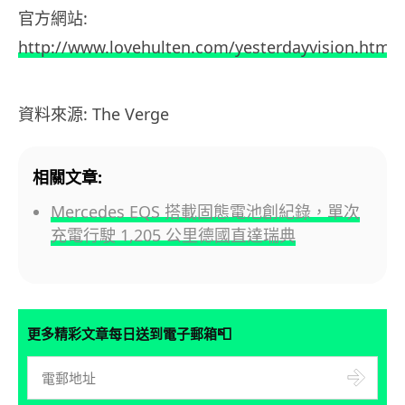
官方網站:
http://www.lovehulten.com/yesterdayvision.html
資料來源: The Verge
相關文章:
Mercedes EQS 搭載固態電池創紀錄，單次
充電行駛 1,205 公里德國直達瑞典
📮
更多精彩文章每日送到電子郵箱