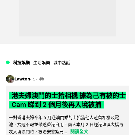
科技娛樂
生活娛樂
城中熱話
Lawton
5 小時
港夫婦澳門的士拾相機 據為己有被的士
Cam 睇到 2 個月後再入境被捕
一對香港夫婦今年 5 月遊澳門乘的士拾獲他人遺留相機及電
池，拾遺不報並帶返香港自用。兩人本月 2 日經港珠澳大橋再
閱讀全文
次入境澳門時，被治安警察局...