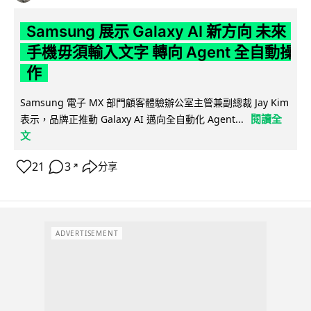
Samsung 展示 Galaxy AI 新方向 未來
手機毋須輸入文字 轉向 Agent 全自動操
作
Samsung 電子 MX 部門顧客體驗辦公室主管兼副總裁 Jay Kim
閱讀全
表示，品牌正推動 Galaxy AI 邁向全自動化 Agent...
文
21
3
分享
↗
ADVERTISEMENT