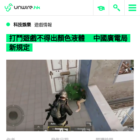
WWDC 2026
GenAI 與雲端科技專區
ERP 與商業 AI
打鬥遊戲不得出顏色液體 中國廣電局新規定
科技娛樂
遊戲情報
打鬥遊戲不得出顏色液體 中國廣電局
新規定
作者
發佈日期
閱讀時間