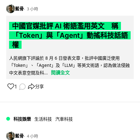
藍骨
3 小時
中國官媒批評 AI 術語濫用英文 稱
「Token」與「Agent」動搖科技話語
權
人民網旗下評論於 8 月 6 日發表文章，批評中國廣泛使用
「Token」、「Agent」及「LLM」等英文術語，認為做法侵蝕
閱讀全文
中文表意空間及科...
1
分享
科技娛樂
生活科技
汽車科技
藍骨
4 小時