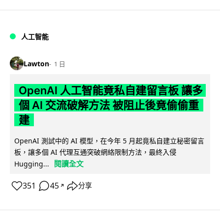
人工智能
Lawton
1 日
OpenAI 人工智能竟私自建留言板 讓多
個 AI 交流破解方法 被阻止後竟偷偷重
建
OpenAI 測試中的 AI 模型，在今年 5 月起竟私自建立秘密留言
板，讓多個 AI 代理互通突破網絡限制方法，最終入侵
閱讀全文
Hugging...
351
45
分享
↗