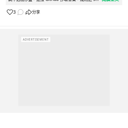
3
分享
ADVERTISEMENT