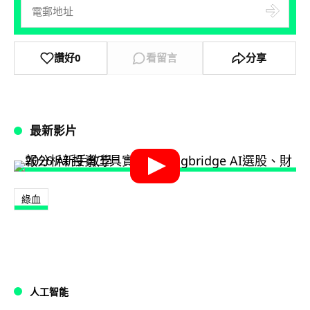
讚好
0
看留言
分享
最新影片
綠血
人工智能