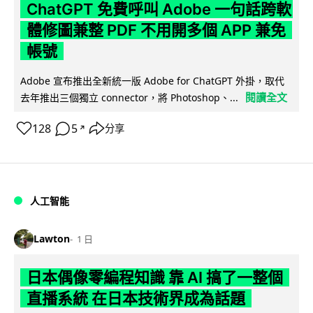
ChatGPT 免費呼叫 Adobe 一句話跨軟
體修圖兼整 PDF 不用開多個 APP 兼免
帳號
Adobe 宣布推出全新統一版 Adobe for ChatGPT 外掛，取代
閱讀全文
去年推出三個獨立 connector，將 Photoshop、...
128
5
分享
↗
人工智能
Lawton
1 日
日本偶像零編程知識 靠 AI 搞了一整個
直播系統 在日本技術界成為話題