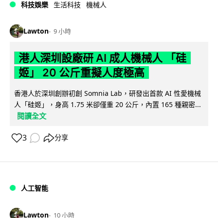
科技娛樂
生活科技
機械人
Lawton
9 小時
港人深圳設廠研 AI 成人機械人 「硅
姬」 20 公斤重擬人度極高
香港人於深圳創辦初創 Somnia Lab，研發出首款 AI 性愛機械
人「硅姬」，身高 1.75 米卻僅重 20 公斤，內置 165 種親密...
閱讀全文
3
分享
人工智能
Lawton
10 小時