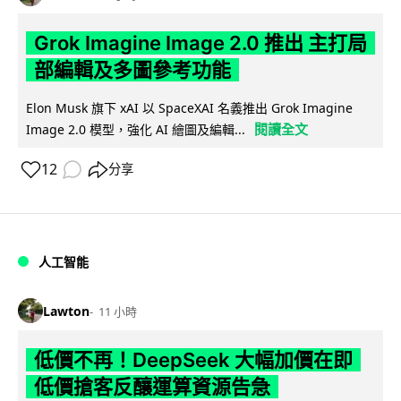
Grok Imagine Image 2.0 推出 主打局
部編輯及多圖參考功能
Elon Musk 旗下 xAI 以 SpaceXAI 名義推出 Grok Imagine
閱讀全文
Image 2.0 模型，強化 AI 繪圖及編輯...
12
分享
人工智能
Lawton
11 小時
低價不再！DeepSeek 大幅加價在即
低價搶客反釀運算資源告急