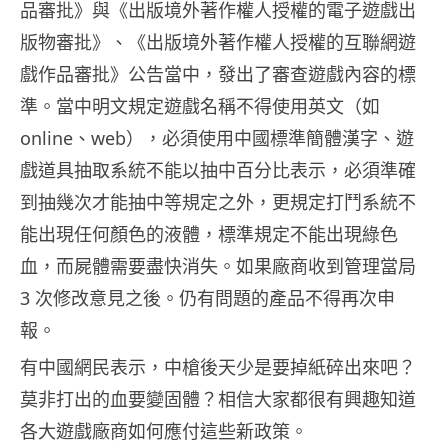
品審批》與《出版境外著作權人授權的電子遊戲出
版物審批》、《出版境外著作權人授權的互聯網遊
戲作品審批》公告當中，發出了審查遊戲內容的標
準。當中明文規定遊戲名稱不得使用英文（如
online、web），必須使用中國標準簡體漢字、遊
戲道具抽取系統不能以抽中百分比表示，必須準確
到抽幾次才能抽中等規定之外，更規定打鬥系統不
能出現任何顏色的液體，標準規定不能出現綠色
血，而屍體需要盡快消失。如果廠商收到管理當局
3 次修改意見之後。仍有問題的產品不得再次申
報。
有中國網民表示，中槍後天少是要掉紙碎出來吧？
莫非打出的血要變固體？相信大家都很有興趣知道
各大遊戲廠商如何應付這些新政策。