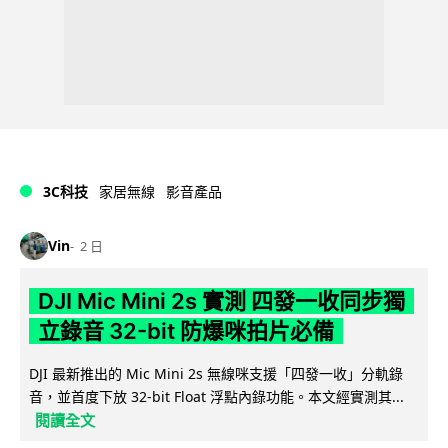
3C科技
家居無線
影音產品
Vin
2 日
DJI Mic Mini 2s 實測 四發一收同步獨
立錄音 32-bit 防爆咪拍片必備
DJI 最新推出的 Mic Mini 2s 無線咪支援「四發一收」分軌錄
音，並首度下放 32-bit Float 浮點內錄功能。本文經實測其...
閱讀全文