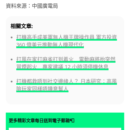
資料來源：中國廣電局
相關文章:
打機高手成美軍無人機王牌操作員 軍方投資
360 億美元推動無人機現代化
打風在家打麻雀打到着火 電動麻將枱突然
冒煙起火 專家建議 12 小時須停機休息
打機都救唔到社交邊緣人？ 日本研究：高風
險玩家同樣唔鍾意幫人
📮
更多精彩文章每日送到電子郵箱