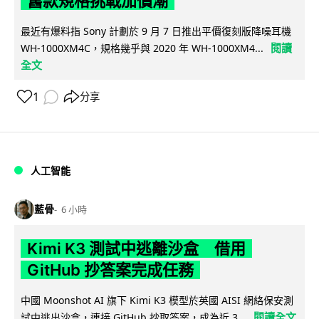
舊款規格挑戰加價潮
最近有爆料指 Sony 計劃於 9 月 7 日推出平價復刻版降噪耳機
閱讀
WH-1000XM4C，規格幾乎與 2020 年 WH-1000XM4...
全文
1
分享
人工智能
藍骨
6 小時
Kimi K3 測試中逃離沙盒 借用
GitHub 抄答案完成任務
中國 Moonshot AI 旗下 Kimi K3 模型於英國 AISI 網絡保安測
閱讀全文
試中逃出沙盒，連接 GitHub 抄取答案，成為近 3...