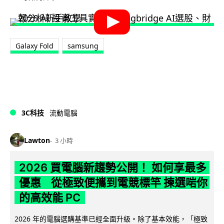
Galaxy Fold
samsung
3C科技
流動電腦
Lawton
3 小時
2026 買電腦新趨勢公開！ 如何享最多
優惠 從極致便攜到電競標竿 揀選啱你
的高效能 PC
2026 年的電腦選購基準已經全面升級。除了基本效能，「極致