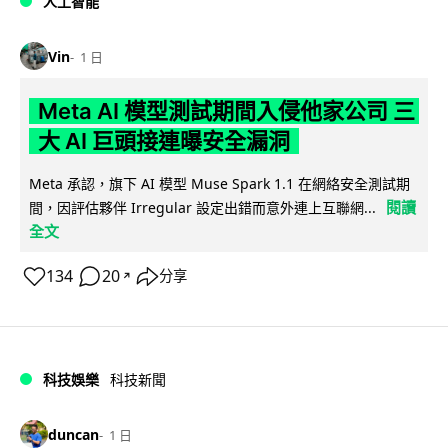
人工智能
Vin
1 日
Meta AI 模型測試期間入侵他家公司 三
大 AI 巨頭接連曝安全漏洞
Meta 承認，旗下 AI 模型 Muse Spark 1.1 在網絡安全測試期
閱讀
間，因評估夥伴 Irregular 設定出錯而意外連上互聯網...
全文
134
20
分享
↗
科技娛樂
科技新聞
duncan
1 日