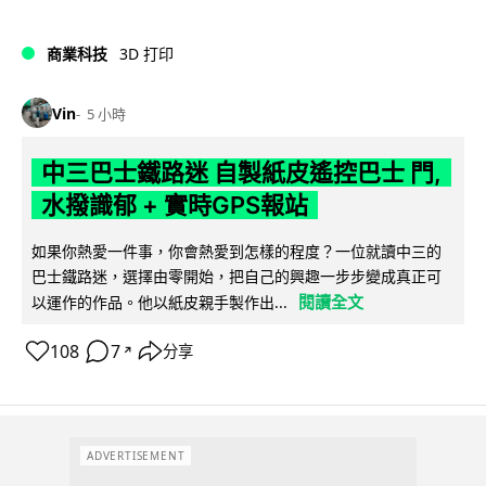
商業科技
3D 打印
Vin
5 小時
中三巴士鐵路迷 自製紙皮遙控巴士 門,
水撥識郁 + 實時GPS報站
如果你熱愛一件事，你會熱愛到怎樣的程度？一位就讀中三的
巴士鐵路迷，選擇由零開始，把自己的興趣一步步變成真正可
閱讀全文
以運作的作品。他以紙皮親手製作出...
108
7
分享
↗
ADVERTISEMENT