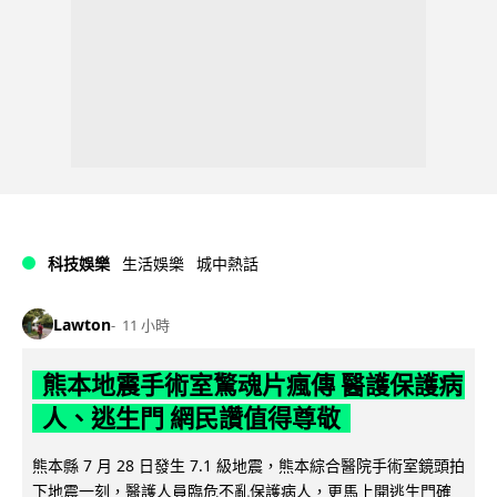
科技娛樂
生活娛樂
城中熱話
Lawton
11 小時
熊本地震手術室驚魂片瘋傳 醫護保護病
人、逃生門 網民讚值得尊敬
熊本縣 7 月 28 日發生 7.1 級地震，熊本綜合醫院手術室鏡頭拍
下地震一刻，醫護人員臨危不亂保護病人，更馬上開逃生門確