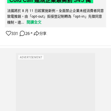
Cold Call 違規企業最高罰 345 萬
法國將於 8 月 11 日起實施新例，全面禁止企業未經消費者同意
致電推銷，由「opt-out」拒接登記制轉為「opt-in」先徵同意
閱讀全文
機制。違...
331
26
分享
↗
ADVERTISEMENT