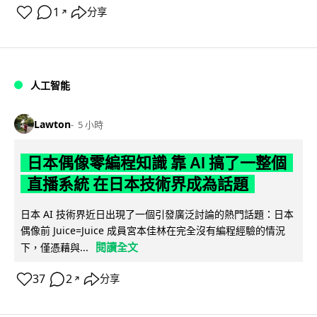
1
分享
↗
人工智能
Lawton
5 小時
日本偶像零編程知識 靠 AI 搞了一整個
直播系統 在日本技術界成為話題
日本 AI 技術界近日出現了一個引發廣泛討論的熱門話題：日本
偶像前 Juice=Juice 成員宮本佳林在完全沒有編程經驗的情況
閱讀全文
下，僅憑藉與...
37
2
分享
↗