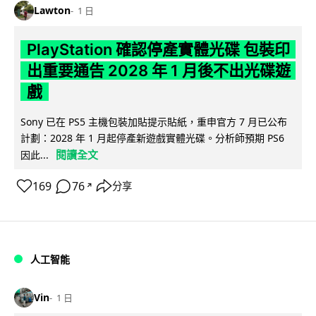
Lawton
1 日
PlayStation 確認停產實體光碟 包裝印
出重要通告 2028 年 1 月後不出光碟遊
戲
Sony 已在 PS5 主機包裝加貼提示貼紙，重申官方 7 月已公布
計劃：2028 年 1 月起停產新遊戲實體光碟。分析師預期 PS6
閱讀全文
因此...
169
76
分享
↗
人工智能
Vin
1 日