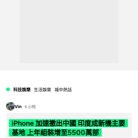
科技娛樂
生活娛樂
城中熱話
Vin
6 小時
iPhone 加速撤出中國 印度成新機主要
基地 上年組裝增至5500萬部