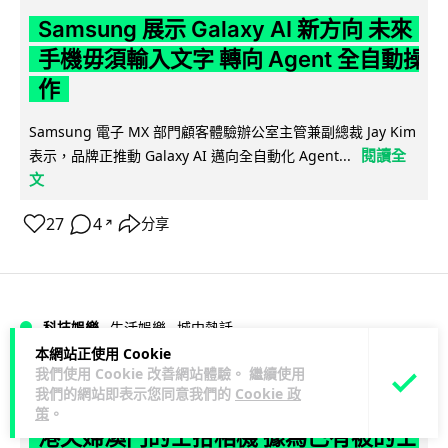
Samsung 展示 Galaxy AI 新方向 未來
手機毋須輸入文字 轉向 Agent 全自動操
作
Samsung 電子 MX 部門顧客體驗辦公室主管兼副總裁 Jay Kim
閱讀全
表示，品牌正推動 Galaxy AI 邁向全自動化 Agent...
文
27
4
分享
↗
科技娛樂
生活娛樂
城中熱話
本網站正使用 Cookie
我們使用 Cookie 改善網站體驗。 繼續使用
Lawton
1 日
我們的網站即表示您同意我們的
Cookie 政
策
。
港夫婦澳門的士拾相機 據為己有被的士