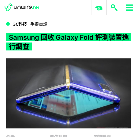
WWDC 2026
GenAI 與雲端科技專區
ERP 與商業 AI
Samsung 回收 Galaxy Fold 評測裝置進行調查
3C科技
手提電話
Samsung 回收 Galaxy Fold 評測裝置進
行調查
作者
發佈日期
閱讀時間