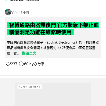
Vin
11 小時
智博通路由器爆後門 官方緊急下架止血
稱漏洞是功能在維修時使用
中國網通廠商智博通電子（Zbtlink Electronics）旗下的路由器
產品爆出嚴重安全漏洞，被發現每 35 秒便會與中國伺服器連
閱讀全文
線，旗...
237
60
分享
↗
ADVERTISEMENT