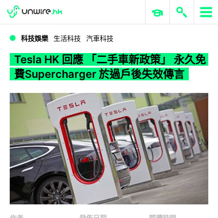
WWDC 2026
GenAI 與雲端科技專區
ERP 與商業 AI
Tesla HK 回應 「二手車新政策」 永久免費Supercharger 於過戶後失效傳言
科技娛樂
生活科技
汽車科技
Tesla HK 回應 「二手車新政策」 永久免
費Supercharger 於過戶後失效傳言
作者
發佈日期
閱讀時間