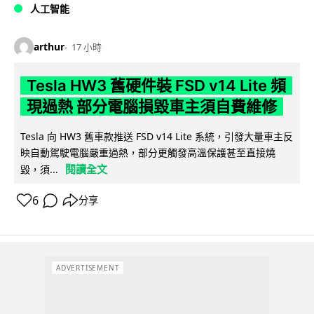
人工智能
arthur
17 小時
Tesla HW3 舊硬件裝 FSD v14 Lite 頻
現過熱 部分電腦損毀車主須自費維修
Tesla 向 HW3 舊車款推送 FSD v14 Lite 系統，引發大量車主反
映自動駕駛電腦嚴重過熱，部分更觸發高溫保護甚至直接燒
閱讀全文
毀，須...
6
分享
ADVERTISEMENT