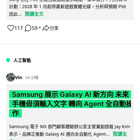
計劃：2028 年 1 月起停產新遊戲實體光碟。分析師預期 PS6
閱讀全文
因此...
117
59
分享
↗
人工智能
Vin
14 小時
Samsung 展示 Galaxy AI 新方向 未來
手機毋須輸入文字 轉向 Agent 全自動操
作
Samsung 電子 MX 部門顧客體驗辦公室主管兼副總裁 Jay Kim
閱讀全
表示，品牌正推動 Galaxy AI 邁向全自動化 Agent...