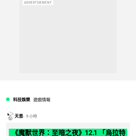
ADVERTISEMENT
科技娛樂
遊戲情報
天恩
9 小時
《魔獸世界：至暗之夜》12.1 「烏拉特