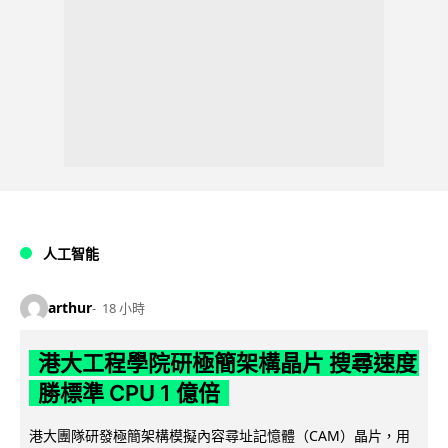
人工智能
arthur
18 小時
港大工程學院研極簡架構晶片 搜尋速度
勝標準 CPU 1 億倍
港大團隊研發極簡架構模擬內容尋址記憶體（CAM）晶片，用