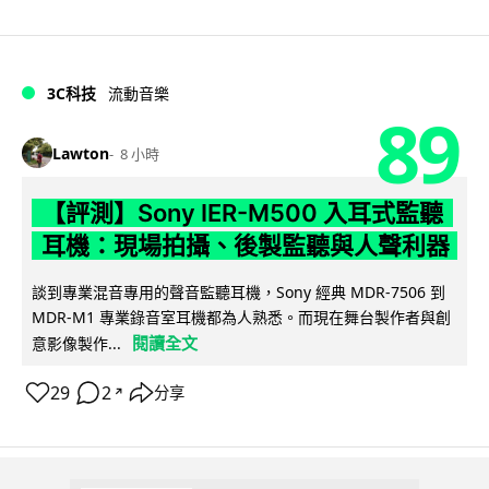
3C科技
流動音樂
89
Lawton
8 小時
【評測】Sony IER-M500 入耳式監聽
耳機：現場拍攝、後製監聽與人聲利器
談到專業混音專用的聲音監聽耳機，Sony 經典 MDR-7506 到
MDR-M1 專業錄音室耳機都為人熟悉。而現在舞台製作者與創
閱讀全文
意影像製作...
29
2
分享
↗