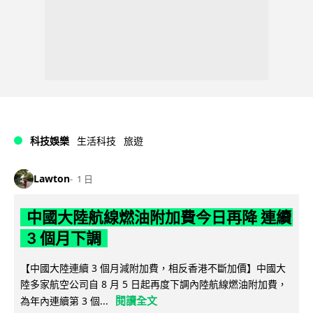
科技娛樂
生活科技
旅遊
Lawton
1 日
中國大陸航線燃油附加費今日再降 連續
3 個月下調
【中國大陸連續 3 個月減附加費，相反香港不斷加價】中國大
陸多家航空公司自 8 月 5 日起再度下調內陸航線燃油附加費，
閱讀全文
為年內連續第 3 個...