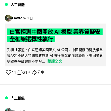
人工智能
Lawton
1 日
白宮拒測中國開放 AI 模型 業界質疑安
全框架選擇性執行
彭博社報道，白宮通知美國頂尖 AI 公司，中國開發的開放權重
模型將不納入特朗普政府新 AI 安全框架的測試範圍。美國業界
閱讀全文
則聯署呼籲政府不要限...
44
21
分享
↗
人工智能