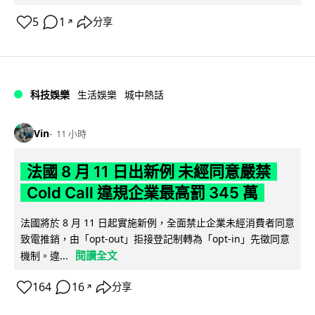
5
1
分享
↗
科技娛樂
生活娛樂
城中熱話
Vin
11 小時
法國 8 月 11 日出新例 未經同意嚴禁
Cold Call 違規企業最高罰 345 萬
法國將於 8 月 11 日起實施新例，全面禁止企業未經消費者同意
致電推銷，由「opt-out」拒接登記制轉為「opt-in」先徵同意
閱讀全文
機制。違...
164
16
分享
↗