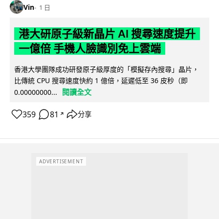
Vin
1 日
港大研原子級新晶片 AI 搜尋速度提升
一億倍 手機人臉識別免上雲端
香港大學團隊成功研發原子級厚度的「模擬存內搜尋」晶片，
比傳統 CPU 搜尋速度快約 1 億倍，延遲低至 36 皮秒（即
閱讀全文
0.00000000...
359
81
分享
↗
ADVERTISEMENT