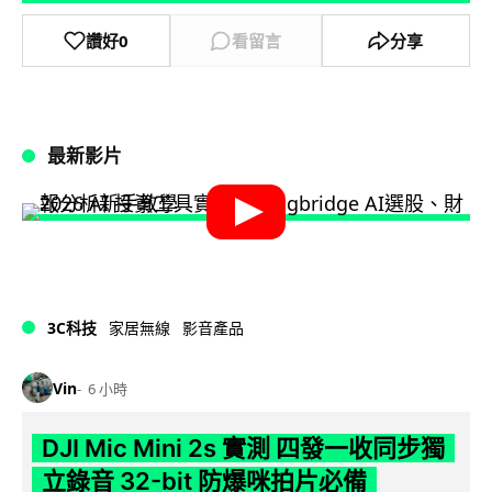
讚好
0
看留言
分享
最新影片
3C科技
家居無線
影音產品
Vin
6 小時
DJI Mic Mini 2s 實測 四發一收同步獨
立錄音 32-bit 防爆咪拍片必備