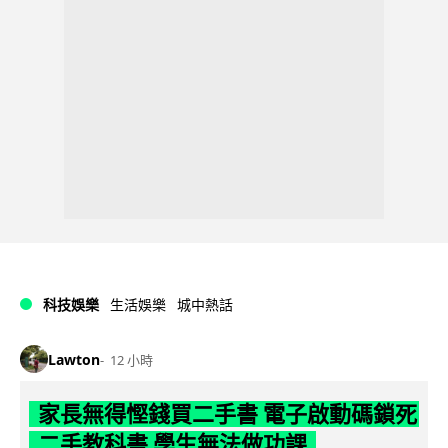
科技娛樂
生活娛樂
城中熱話
Lawton
12 小時
家長無得慳錢買二手書 電子啟動碼鎖死
二手教科書 學生無法做功課