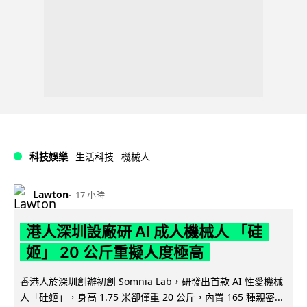
科技娛樂
生活科技
機械人
Lawton
17 小時
港人深圳設廠研 AI 成人機械人 「硅
姬」 20 公斤重擬人度極高
香港人於深圳創辦初創 Somnia Lab，研發出首款 AI 性愛機械
人「硅姬」，身高 1.75 米卻僅重 20 公斤，內置 165 種親密...