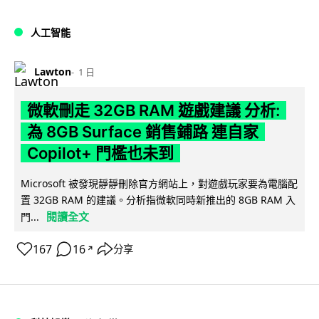
人工智能
Lawton
1 日
微軟刪走 32GB RAM 遊戲建議 分析:
為 8GB Surface 銷售鋪路 連自家
Copilot+ 門檻也未到
Microsoft 被發現靜靜刪除官方網站上，對遊戲玩家要為電腦配
置 32GB RAM 的建議。分析指微軟同時新推出的 8GB RAM 入
閱讀全文
門...
167
16
分享
↗