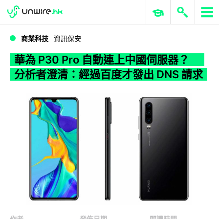
WWDC 2026
GenAI 與雲端科技專區
ERP 與商業 AI
華為 P30 Pro 自動連上中國伺服器？ 分析者澄清：經過百度才發出 DNS 請求
商業科技
資訊保安
華為 P30 Pro 自動連上中國伺服器？
分析者澄清：經過百度才發出 DNS 請求
作者
發佈日期
閱讀時間