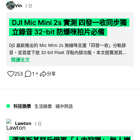
Vin
2 日
DJI Mic Mini 2s 實測 四發一收同步獨
立錄音 32-bit 防爆咪拍片必備
DJI 最新推出的 Mic Mini 2s 無線咪支援「四發一收」分軌錄
音，並首度下放 32-bit Float 浮點內錄功能。本文經實測其...
閱讀全文
253
1
分享
↗
科技娛樂
生活娛樂
城中熱話
Lawton
2 日