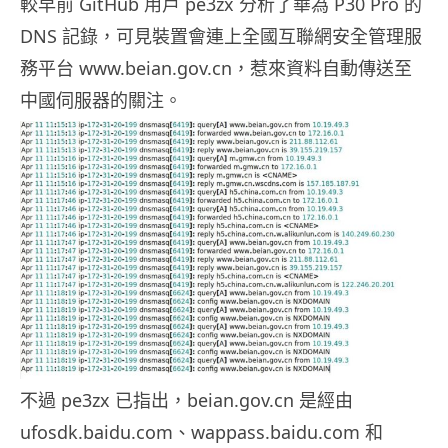
較早前 GitHub 用戶 pe3zx 分析了華為 P30 Pro 的
DNS 記錄，可見裝置會連上全國互聯網安全管理服
務平台 www.beian.gov.cn，惹來資料自動傳送至
中國伺服器的關注。
不過 pe3zx 已指出，beian.gov.cn 是經由
ufosdk.baidu.com、wappass.baidu.com 和