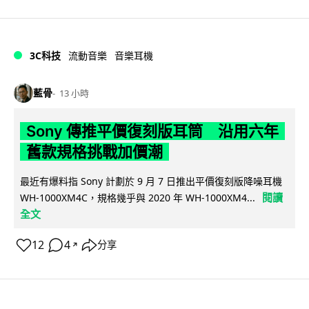
3C科技
流動音樂
音樂耳機
藍骨
13 小時
Sony 傳推平價復刻版耳筒 沿用六年
舊款規格挑戰加價潮
最近有爆料指 Sony 計劃於 9 月 7 日推出平價復刻版降噪耳機
閱讀
WH-1000XM4C，規格幾乎與 2020 年 WH-1000XM4...
全文
12
4
分享
↗