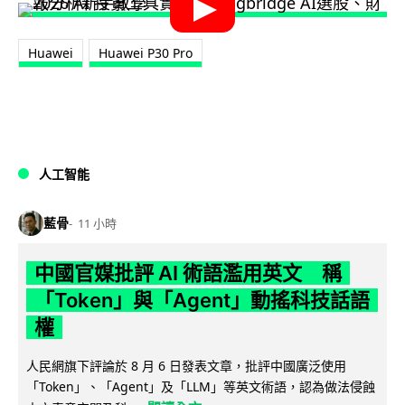
Huawei
Huawei P30 Pro
人工智能
藍骨
11 小時
中國官媒批評 AI 術語濫用英文 稱
「Token」與「Agent」動搖科技話語
權
人民網旗下評論於 8 月 6 日發表文章，批評中國廣泛使用
「Token」、「Agent」及「LLM」等英文術語，認為做法侵蝕