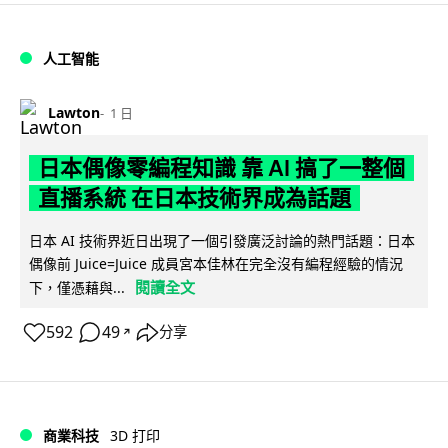
人工智能
Lawton
1 日
日本偶像零編程知識 靠 AI 搞了一整個
直播系統 在日本技術界成為話題
日本 AI 技術界近日出現了一個引發廣泛討論的熱門話題：日本
偶像前 Juice=Juice 成員宮本佳林在完全沒有編程經驗的情況
閱讀全文
下，僅憑藉與...
592
49
分享
↗
商業科技
3D 打印