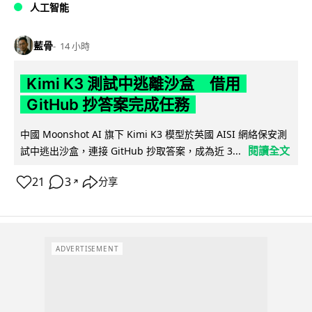
人工智能
藍骨
14 小時
Kimi K3 測試中逃離沙盒 借用
GitHub 抄答案完成任務
中國 Moonshot AI 旗下 Kimi K3 模型於英國 AISI 網絡保安測
閱讀全文
試中逃出沙盒，連接 GitHub 抄取答案，成為近 3...
21
3
分享
↗
ADVERTISEMENT