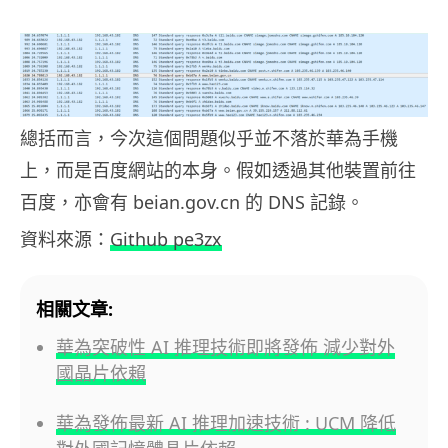
總括而言，今次這個問題似乎並不落於華為手機
上，而是百度網站的本身。假如透過其他裝置前往
百度，亦會有 beian.gov.cn 的 DNS 記錄。
資料來源：
Github pe3zx
相關文章:
華為突破性 AI 推理技術即將發佈 減少對外
國晶片依賴
華為發佈最新 AI 推理加速技術 : UCM 降低