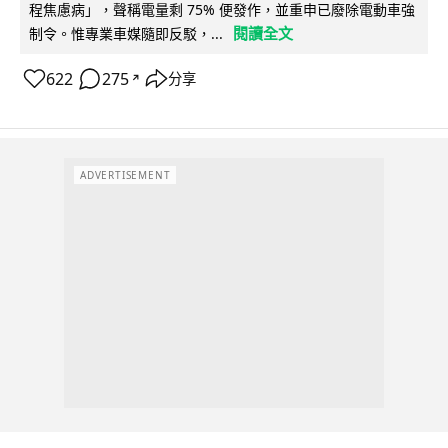
程焦慮病」，聲稱電量剩 75% 便發作，並重申已廢除電動車強
閱讀全文
制令。惟專業車媒隨即反駁，...
622
275
分享
↗
ADVERTISEMENT