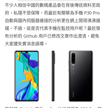
不少人相信中國的數碼產品會在背後傳送資料至政
府，私隱不受保障，而最近有關華為手機 P30 Pro
自動與國內伺服器連接的分析更在網上鬧得沸沸揚
揚。不過，這是否代表手機在監控用戶呢？最近發
布分析的 Github 用戶已修改文章作出澄清，避免
大家遭失實消息誤導。