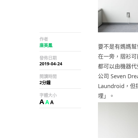
作者
唐美鳳
要不是有媽媽幫
在一旁，摺衫可
發佈日期
2019-04-24
都可以由機器代
公司 Seven 
閱讀時間
2分鐘
Laundroid
字體大小
埋」。
A
A
A