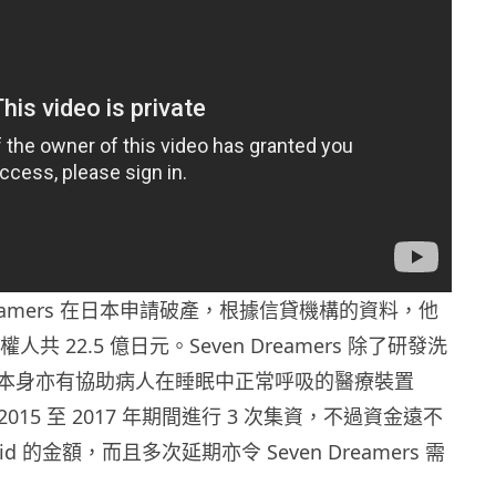
Dreamers 在日本申請破產，根據信貸機構的資料，他
權人共 22.5 億日元。Seven Dreamers 除了研發洗
本身亦有協助病人在睡眠中正常呼吸的醫療裝置
 2015 至 2017 年期間進行 3 次集資，不過資金遠不
oid 的金額，而且多次延期亦令 Seven Dreamers 需