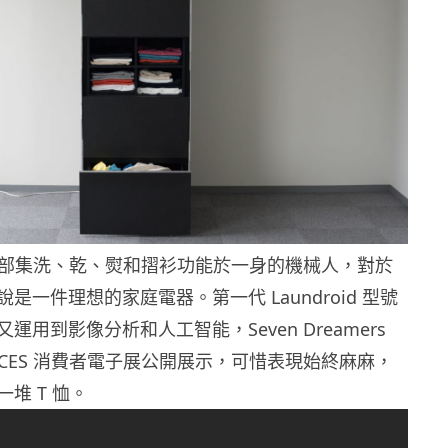
d 是一部集洗、乾、熨和摺衫功能於一身的機械人，對於
是一件理想的家庭電器。第一代 Laundroid 型號
運用到影像分析和人工智能，Seven Dreamers
 年 CES 消費者電子展公開展示，可惜表現始終麻麻，
堆 T 恤。