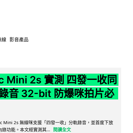
無線
影音產品
ic Mini 2s 實測 四發一收同
音 32-bit 防爆咪拍片必
Mic Mini 2s 無線咪支援「四發一收」分軌錄音，並首度下放
 浮點內錄功能。本文經實測其...
閱讀全文