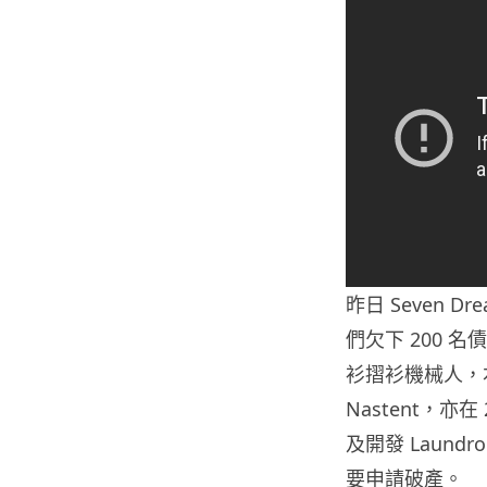
昨日 Seven 
們欠下 200 名債
衫摺衫機械人，
Nastent，亦在
及開發 Laundr
要申請破產。