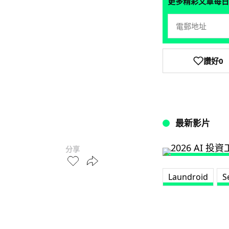
更多精彩文章每日
讚好
0
最新影片
分享
Laundroid
S