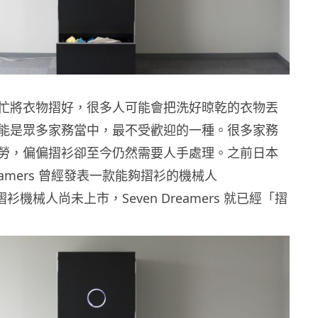
忙將衣物摺好，很多人可能會把洗好晾乾的衣物丟
能是眾多家務當中，最不受歡迎的一種。很多家務
勞，偏偏摺衫卻至今仍然需要人手處理。之前日本
Dreamers 曾經發表一款能夠摺衫的機械人
，但摺衫機械人尚未上市，Seven Dreamers 就已經「摺