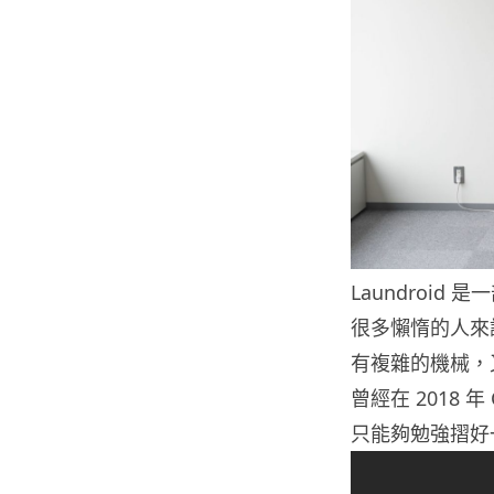
Laundroi
很多懶惰的人來說
有複雜的機械，又
曾經在 2018
只能夠勉強摺好一