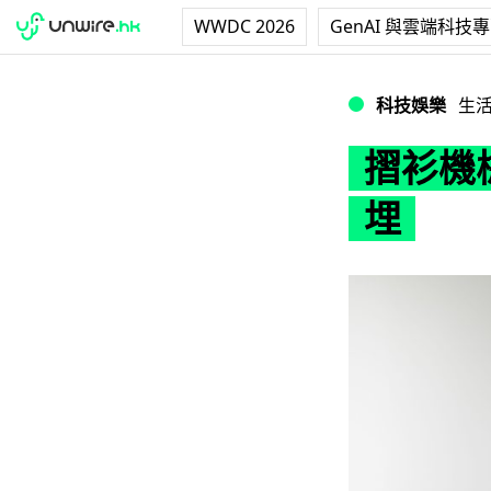
WWDC 2026
GenAI 與雲端科技
摺衫機械人未上市
科技娛樂
生
摺衫機
埋