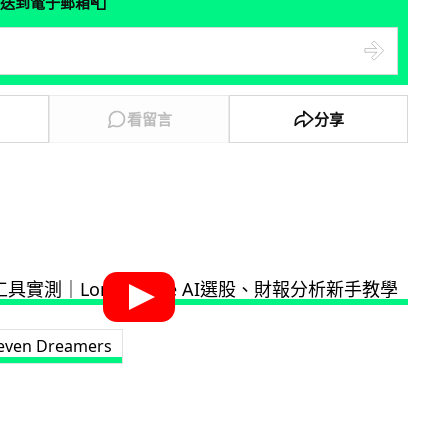
📮
送到電子郵箱
看留言
分享
even Dreamers