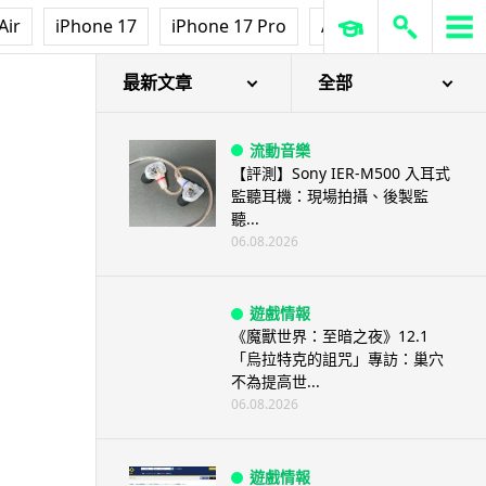
Air
iPhone 17
iPhone 17 Pro
AirPods Pro 3
Ap
最新文章
全部
流動音樂
【評測】Sony IER-M500 入耳式
監聽耳機：現場拍攝、後製監
聽...
06.08.2026
遊戲情報
《魔獸世界：至暗之夜》12.1
「烏拉特克的詛咒」專訪：巢穴
不為提高世...
06.08.2026
遊戲情報