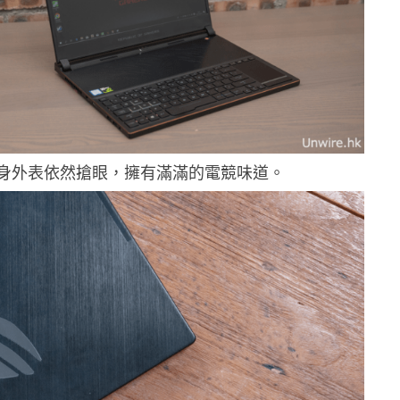
身外表依然搶眼，擁有滿滿的電競味道。