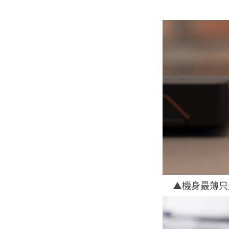
▲機身最薄只是 