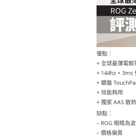
優點：
+ 全球最薄電競
+ 144hz + 3m
+ 鍵盤 TouchP
+ 效能夠用
+ 獨家 AAS 散
缺點：
– ROG 眼睛為
– 價格偏貴