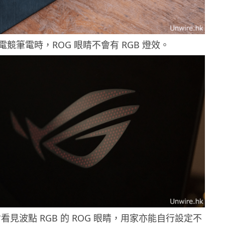
電競筆電時，ROG 眼睛不會有 RGB 燈效。
見波點 RGB 的 ROG 眼睛，用家亦能自行設定不