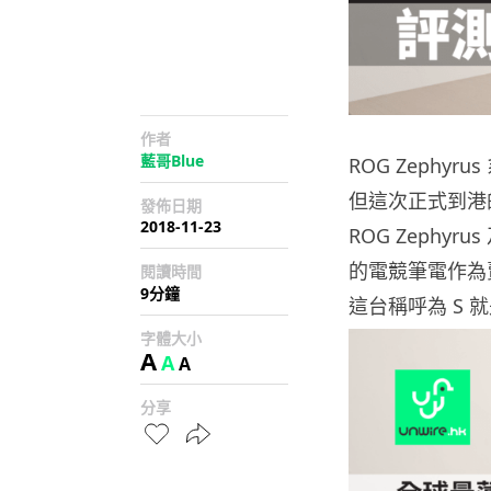
作者
藍哥Blue
ROG Zeph
但這次正式到港的 
發佈日期
2018-11-23
ROG Zephyr
的電競筆電作為
閱讀時間
9分鐘
這台稱呼為 S 就是
字體大小
A
A
A
分享