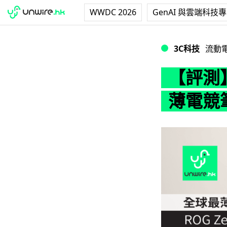
WWDC 2026
GenAI 與雲端科技
【評測】ROG Zep
3C科技
流動
【評測】
薄電競筆