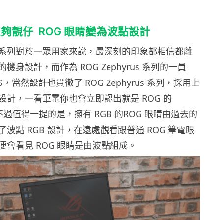
表夠靚仔
ROG 眼睛變為波點設計
yrus 系列對於一眾用家來說，最深刻的印象都相信都離
機身設計，而作為 ROG Zephyrus 系列的一員
us S，當然設計也貫徹了 ROG Zephyrus 系列，採用上
設計，一看筆電你也會立即認出就是 ROG 的
了。不過值得一提的是，擁有 RGB 的ROG 眼睛由過去的
波點 RGB 設計，在遠處觀看跟普通 ROG 筆電眼
便會看見 ROG 眼睛是由波點組成。