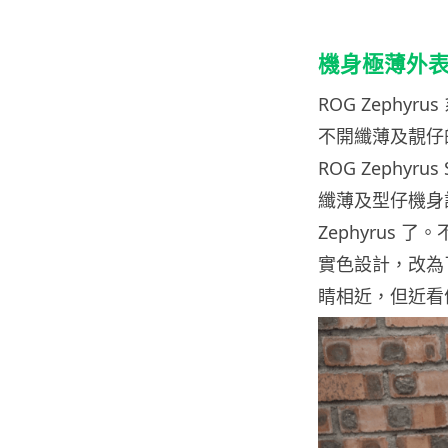
機身極薄外
ROG Zeph
不開纖薄及靚仔的
ROG Zephyr
纖薄及型仔機身
Zephyrus 
實色設計，改為了
睛相近，但近看