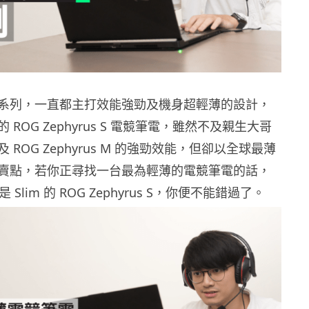
yrus 系列，一直都主打效能強勁及機身超輕薄的設計，
ROG Zephyrus S 電競筆電，雖然不及親生大哥
us 及 ROG Zephyrus M 的強勁效能，但卻以全球最薄
賣點，若你正尋找一台最為輕薄的電競筆電的話，
 Slim 的 ROG Zephyrus S，你便不能錯過了。