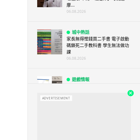
摩...
06.08.2026
城中熱話
家長無得慳錢買二手書 電子啟動
碼鎖死二手教科書 學生無法做功
課
06.08.2026
遊戲情報
PlayStation 確認停產實體光碟
包裝印出重要通告 2...
ADVERTISEMENT
06.08.2026
人工智能
Samsung 展示 Galaxy AI 新方
向 未來手機毋須輸入文字...
06.08.2026