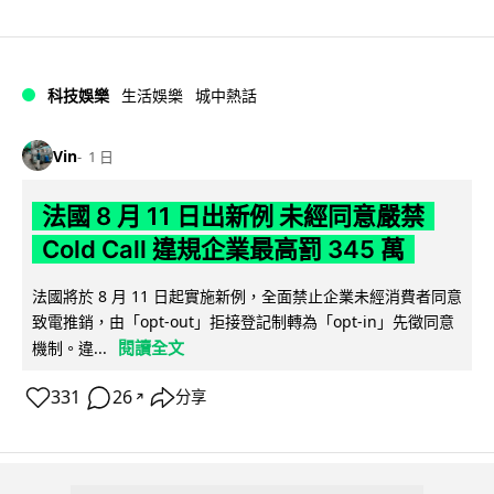
科技娛樂
生活娛樂
城中熱話
Vin
1 日
法國 8 月 11 日出新例 未經同意嚴禁
Cold Call 違規企業最高罰 345 萬
法國將於 8 月 11 日起實施新例，全面禁止企業未經消費者同意
致電推銷，由「opt-out」拒接登記制轉為「opt-in」先徵同意
閱讀全文
機制。違...
331
26
分享
↗