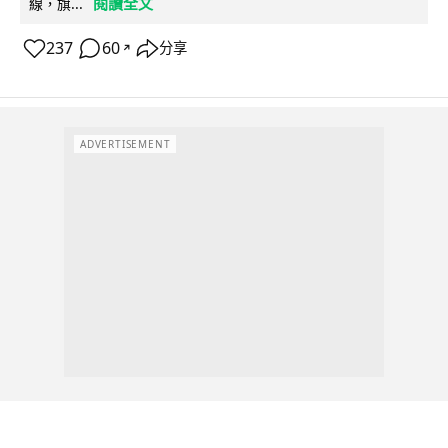
閱讀全文
線，旗...
237
60
分享
↗
ADVERTISEMENT