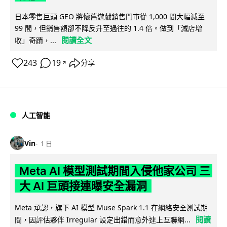
日本零售巨頭 GEO 將懷舊遊戲銷售門市從 1,000 間大幅減至
99 間，但銷售額卻不降反升至過往的 1.4 倍。做到「減店增
閱讀全文
收」奇蹟，...
243
19
分享
↗
人工智能
Vin
1 日
Meta AI 模型測試期間入侵他家公司 三
大 AI 巨頭接連曝安全漏洞
Meta 承認，旗下 AI 模型 Muse Spark 1.1 在網絡安全測試期
閱讀
間，因評估夥伴 Irregular 設定出錯而意外連上互聯網...