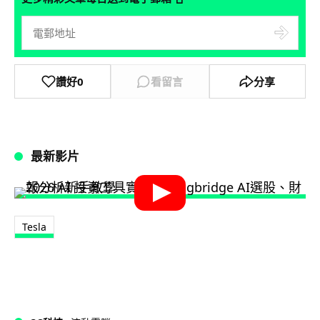
讚好
0
看留言
分享
最新影片
Tesla