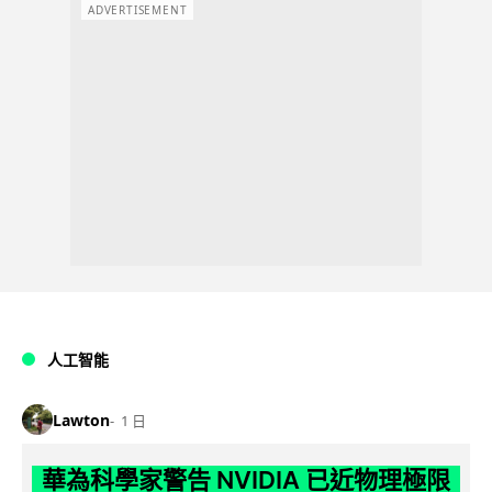
ADVERTISEMENT
人工智能
Lawton
1 日
華為科學家警告 NVIDIA 已近物理極限