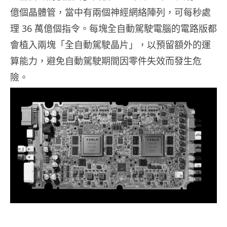
億個晶體管，當中有兩個神經網絡陣列，可每秒處
理 36 萬億個指令。每塊全自動駕駛電腦的電路版都
會植入兩塊「全自動駕駛晶片」，以預留額外的運
算能力，避免自動駕駛期間因零件失效而發生危
險。