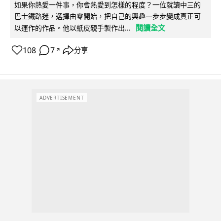
如果你熱愛一件事，你會熱愛到怎樣的程度？一位就讀中三的
巴士鐵路迷，選擇由零開始，把自己的興趣一步步變成真正可
閱讀全文
以運作的作品。他以紙皮親手製作出...
108
7
分享
↗
ADVERTISEMENT