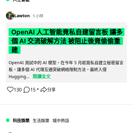
Lawton
5 小時
OpenAI 人工智能竟私自建留言板 讓多
個 AI 交流破解方法 被阻止後竟偷偷重
建
OpenAI 測試中的 AI 模型，在今年 5 月起竟私自建立秘密留言
板，讓多個 AI 代理互通突破網絡限制方法，最終入侵
閱讀全文
Hugging...
130
15
分享
↗
科技娛樂
生活娛樂
城中熱話