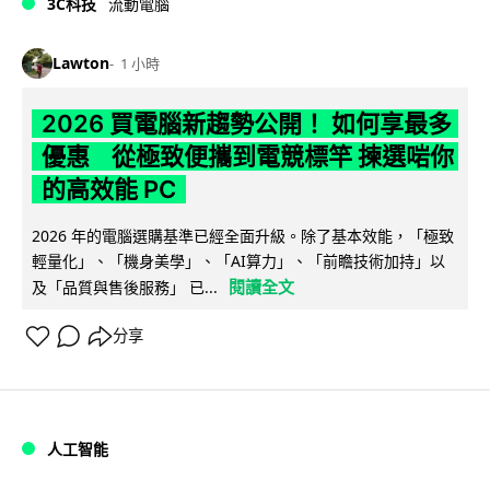
3C科技
流動電腦
Lawton
1 小時
2026 買電腦新趨勢公開！ 如何享最多
優惠 從極致便攜到電競標竿 揀選啱你
的高效能 PC
2026 年的電腦選購基準已經全面升級。除了基本效能，「極致
輕量化」、「機身美學」、「AI算力」、「前瞻技術加持」以
閱讀全文
及「品質與售後服務」 已...
分享
人工智能