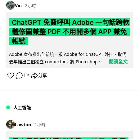
Vin
2 小時
ChatGPT 免費呼叫 Adobe 一句話跨軟
體修圖兼整 PDF 不用開多個 APP 兼免
帳號
Adobe 宣布推出全新統一版 Adobe for ChatGPT 外掛，取代
閱讀全文
去年推出三個獨立 connector，將 Photoshop、...
1
分享
↗
人工智能
Lawton
2 小時